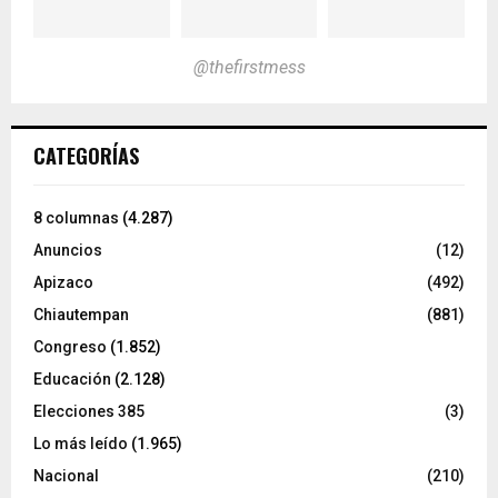
@thefirstmess
CATEGORÍAS
8 columnas
(4.287)
Anuncios
(12)
Apizaco
(492)
Chiautempan
(881)
Congreso
(1.852)
Educación
(2.128)
Elecciones 385
(3)
Lo más leído
(1.965)
Nacional
(210)