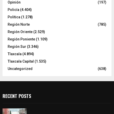
Opinión
(197)
Policía
(4.404)
Política
(1.278)
Región Norte
(785)
Región Oriente
(2.529)
Región Poniente
(1.109)
Región Sur
(3.346)
Tlaxcala
(4.894)
Tlaxcala Capital
(1.535)
Uncategorized
(638)
RECENT POSTS
Muere hombre al interior de salón de eventos en