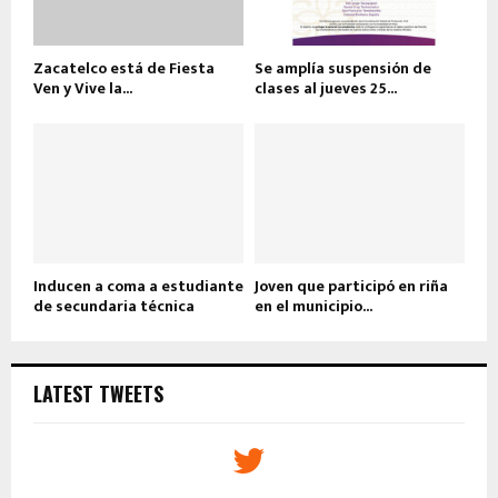
Zacatelco está de Fiesta
Se amplía suspensión de
Ven y Vive la...
clases al jueves 25...
Inducen a coma a estudiante
Joven que participó en riña
de secundaria técnica
en el municipio...
LATEST TWEETS