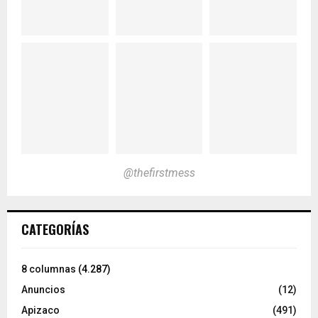
@thefirstmess
CATEGORÍAS
8 columnas
(4.287)
Anuncios
(12)
Apizaco
(491)