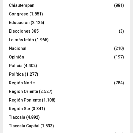
Chiautempan
(881)
Congreso
(1.851)
Educación
(2.126)
Elecciones 385
(3)
Lo más leído
(1.965)
Nacional
(210)
Opinión
(197)
Policía
(4.402)
Política
(1.277)
Región Norte
(784)
Región Oriente
(2.527)
Región Poniente
(1.108)
Región Sur
(3.341)
Tlaxcala
(4.892)
Tlaxcala Capital
(1.533)