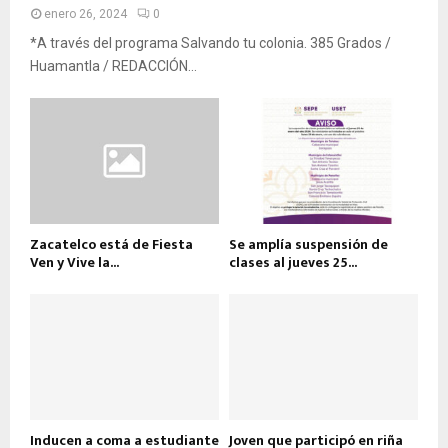
enero 26, 2024
0
*A través del programa Salvando tu colonia. 385 Grados /
Huamantla / REDACCIÓN...
Zacatelco está de Fiesta
Se amplía suspensión de
Ven y Vive la...
clases al jueves 25...
Inducen a coma a estudiante
Joven que participó en riña