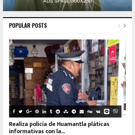
POPULAR POSTS
Realiza policía de Huamantla pláticas
informativas con la...