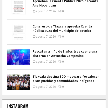
Aprueban la Cuenta Pública 2025 de Santa
Ana Nopalucan
agosto 7, 2026
0
Congreso de Tlaxcala aprueba Cuenta
Pública 2025 del municipio de Totolac
agosto 7, 2026
0
Rescatan a niño de 3 años tras caer a una
cisterna en Antorcha Campesina
agosto 7, 2026
0
Tlaxcala destina 800 mdp para fortalecer
a sus pueblos y comunidades indígenas
agosto 7, 2026
0
INSTAGRAM