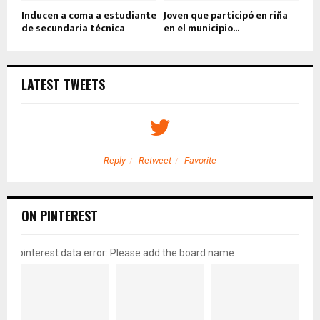
Inducen a coma a estudiante
Joven que participó en riña
de secundaria técnica
en el municipio...
LATEST TWEETS
Reply
Retweet
Favorite
ON PINTEREST
pinterest data error: Please add the board name