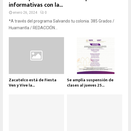
informativas con la...
enero 26, 2024
0
*A través del programa Salvando tu colonia. 385 Grados /
Huamantla / REDACCIÓN...
Zacatelco está de Fiesta
Se amplía suspensión de
Ven y Vive la...
clases al jueves 25...