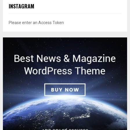
INSTAGRAM
Please enter an Access Token