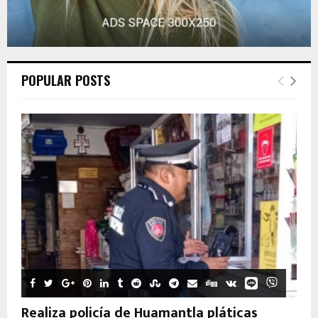
POPULAR POSTS
Realiza policía de Huamantla pláticas