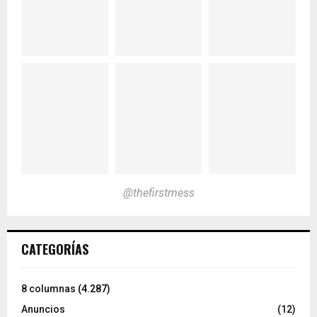
@thefirstmess
CATEGORÍAS
8 columnas
(4.287)
Anuncios
(12)