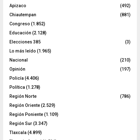
Apizaco
(492)
Chiautempan
(881)
Congreso
(1.852)
Educación
(2.128)
Elecciones 385
(3)
Lo más leído
(1.965)
Nacional
(210)
Opinión
(197)
Policía
(4.406)
Política
(1.278)
Región Norte
(786)
Región Oriente
(2.529)
Región Poniente
(1.109)
Región Sur
(3.347)
Tlaxcala
(4.899)