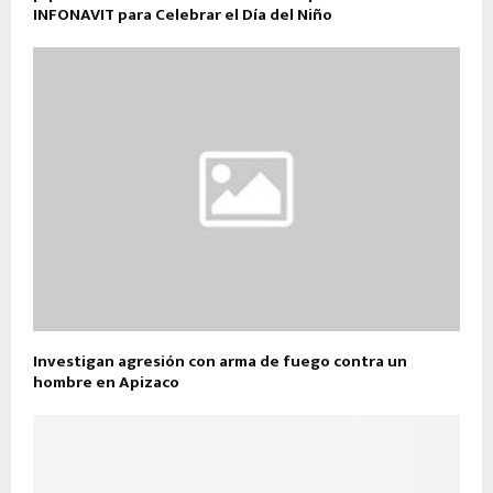
INFONAVIT para Celebrar el Día del Niño
Investigan agresión con arma de fuego contra un
hombre en Apizaco