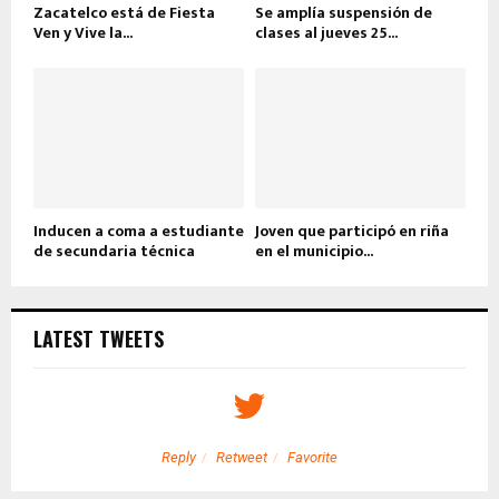
Zacatelco está de Fiesta
Se amplía suspensión de
Ven y Vive la...
clases al jueves 25...
Inducen a coma a estudiante
Joven que participó en riña
de secundaria técnica
en el municipio...
LATEST TWEETS
Reply
Retweet
Favorite