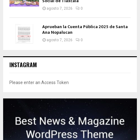
Social de Tlaxcala
agosto 7, 2026
0
Aprueban la Cuenta Pública 2025 de Santa
Ana Nopalucan
agosto 7, 2026
0
INSTAGRAM
Please enter an Access Token