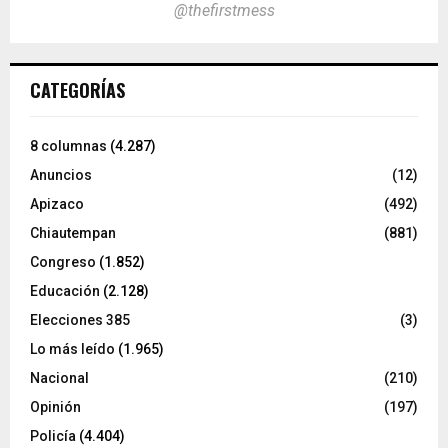
@thefirstmess
CATEGORÍAS
8 columnas
(4.287)
Anuncios
(12)
Apizaco
(492)
Chiautempan
(881)
Congreso
(1.852)
Educación
(2.128)
Elecciones 385
(3)
Lo más leído
(1.965)
Nacional
(210)
Opinión
(197)
Policía
(4.404)