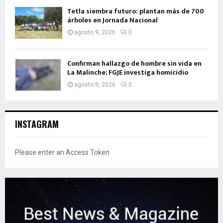
Tetla siembra futuro: plantan más de 700
árboles en Jornada Nacional
agosto 9, 2026
0
Confirman hallazgo de hombre sin vida en
La Malinche; FGJE investiga homicidio
agosto 9, 2026
0
INSTAGRAM
Please enter an Access Token