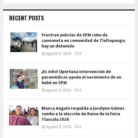
RECENT POSTS
Frustran policías de SPM robo de
camioneta en comunidad de Tlaltepango;
hay un detenido
agosto 9, 2026
0
¡Es niño! Oportuna intervención de
paramédicos ayuda al nacimiento de un
bebé en SPM
agosto 9, 2026
0
Blanca Angulo respalda a Jocelyne Gómez
rumbo a la elección de Reina de la Feria
Tlaxcala 2026
agosto 9, 2026
0