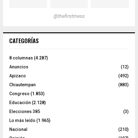
@thefirstmess
CATEGORÍAS
8 columnas
(4.287)
Anuncios
(12)
Apizaco
(492)
Chiautempan
(883)
Congreso
(1.853)
Educación
(2.128)
Elecciones 385
(3)
Lo más leído
(1.965)
Nacional
(210)