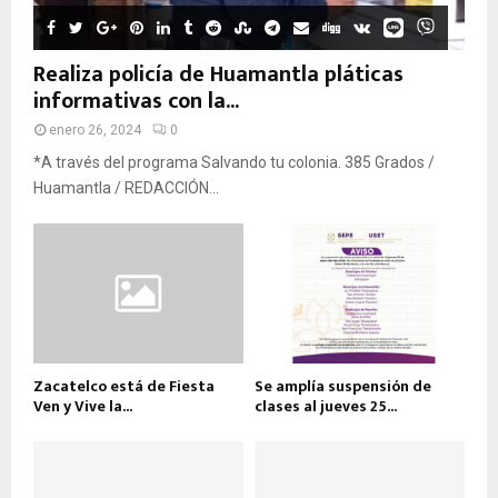
Realiza policía de Huamantla pláticas
informativas con la...
enero 26, 2024
0
*A través del programa Salvando tu colonia. 385 Grados /
Huamantla / REDACCIÓN...
Zacatelco está de Fiesta
Se amplía suspensión de
Ven y Vive la...
clases al jueves 25...