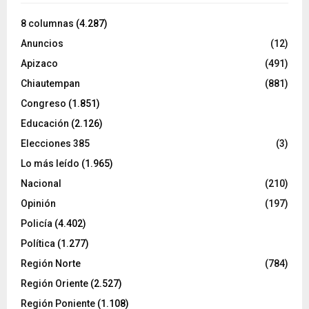
8 columnas
(4.287)
Anuncios
(12)
Apizaco
(491)
Chiautempan
(881)
Congreso
(1.851)
Educación
(2.126)
Elecciones 385
(3)
Lo más leído
(1.965)
Nacional
(210)
Opinión
(197)
Policía
(4.402)
Política
(1.277)
Región Norte
(784)
Región Oriente
(2.527)
Región Poniente
(1.108)