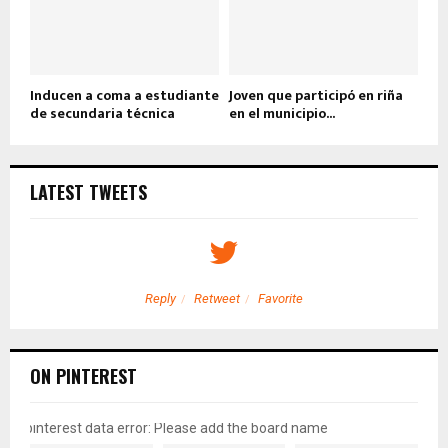
Inducen a coma a estudiante
Joven que participó en riña
de secundaria técnica
en el municipio...
LATEST TWEETS
Reply
Retweet
Favorite
ON PINTEREST
pinterest data error: Please add the board name