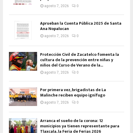
agosto 7, 2026
0
Aprueban la Cuenta Pública 2025 de Santa
Ana Nopalucan
agosto 7, 2026
0
Protección Civil de Zacatelco fomenta la
cultura de la prevención entre niñas y
niños del Curso de Verano de la...
agosto 7, 2026
0
Por primera vez, brigadistas de La
Malinche reciben equipo ignífugo
agosto 7, 2026
0
Arranca el sueño de la corona: 12
municipios ya tienen representante para
Tlaxcala, la Feria de Ferias 2026