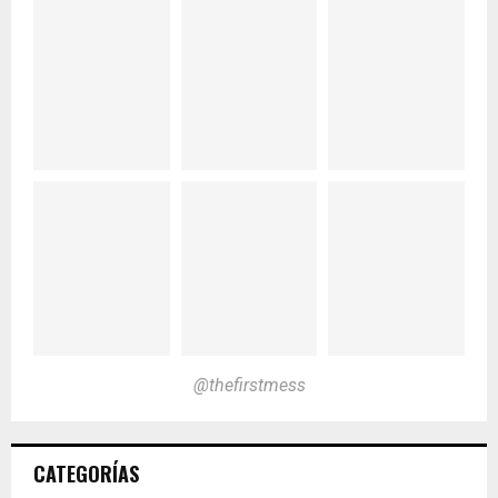
@thefirstmess
CATEGORÍAS