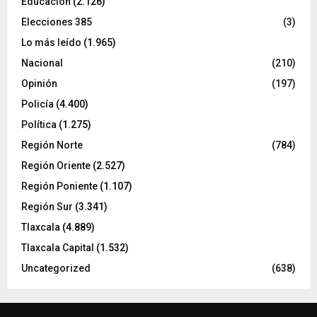
Educación
(2.126)
Elecciones 385
(3)
Lo más leído
(1.965)
Nacional
(210)
Opinión
(197)
Policía
(4.400)
Política
(1.275)
Región Norte
(784)
Región Oriente
(2.527)
Región Poniente
(1.107)
Región Sur
(3.341)
Tlaxcala
(4.889)
Tlaxcala Capital
(1.532)
Uncategorized
(638)