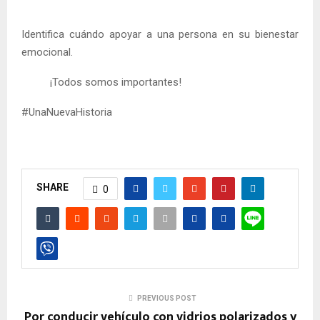
Identifica cuándo apoyar a una persona en su bienestar
emocional.
¡Todos somos importantes!
#UnaNuevaHistoria
SHARE
0
PREVIOUS POST
Por conducir vehículo con vidrios polarizados y