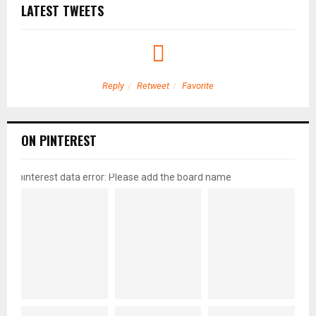
LATEST TWEETS
Reply
Retweet
Favorite
ON PINTEREST
pinterest data error: Please add the board name