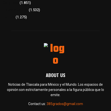
Congreso
(1.851)
Tlaxcala Capital
(1.532)
Política
(1.275)
ABOUT US
Noticias de Tlaxcala para México y el Mundo. Los espacios de
opinión son estrictamente personales a la figura pública que lo
emite.
Contact us:
385grados@gmail.com