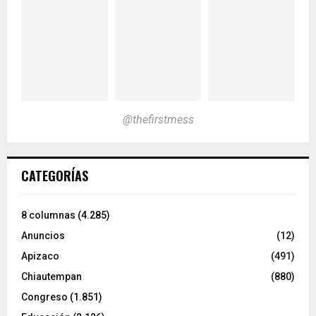
@thefirstmess
CATEGORÍAS
8 columnas
(4.285)
Anuncios
(12)
Apizaco
(491)
Chiautempan
(880)
Congreso
(1.851)