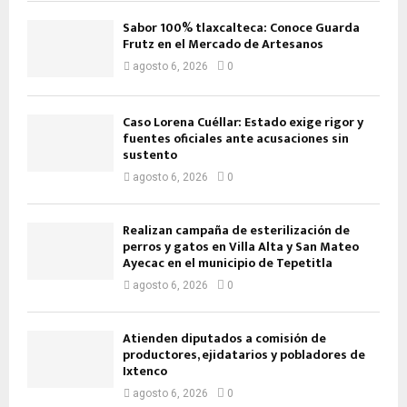
Sabor 100% tlaxcalteca: Conoce Guarda
Frutz en el Mercado de Artesanos
agosto 6, 2026
0
Caso Lorena Cuéllar: Estado exige rigor y
fuentes oficiales ante acusaciones sin
sustento
agosto 6, 2026
0
Realizan campaña de esterilización de
perros y gatos en Villa Alta y San Mateo
Ayecac en el municipio de Tepetitla
agosto 6, 2026
0
Atienden diputados a comisión de
productores, ejidatarios y pobladores de
Ixtenco
agosto 6, 2026
0