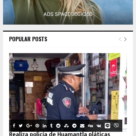
POPULAR POSTS
Realiza policía de Huamantla pláticas