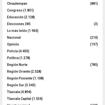
Chiautempan
(881)
Congreso
(1.851)
Educación
(2.128)
Elecciones 385
(3)
Lo más leído
(1.965)
Nacional
(210)
Opinión
(197)
Policía
(4.403)
Política
(1.278)
Región Norte
(785)
Región Oriente
(2.528)
Región Poniente
(1.108)
Región Sur
(3.343)
Tlaxcala
(4.894)
Tlaxcala Capital
(1.534)