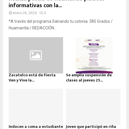
informativas con la...
enero 26, 2024
0
*A través del programa Salvando tu colonia. 385 Grados /
Huamantla / REDACCIÓN...
Zacatelco está de Fiesta
Se amplía suspensión de
Ven y Vive la...
clases al jueves 25...
Inducen a coma a estudiante
Joven que participó en riña