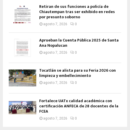
Retiran de sus funciones a policía de
Chiautempan tras ser exhibido en redes
por presunto soborno
agosto 7, 2026
0
Aprueban la Cuenta Pública 2025 de Santa
Ana Nopalucan
agosto 7, 2026
0
Tocatlán se alista para su Feria 2026 con
limpieza y embellecimiento
agosto 7, 2026
0
Fortalece UATx calidad académica con
certificación ANFECA de 28 docentes de la
FCEA
agosto 7, 2026
0