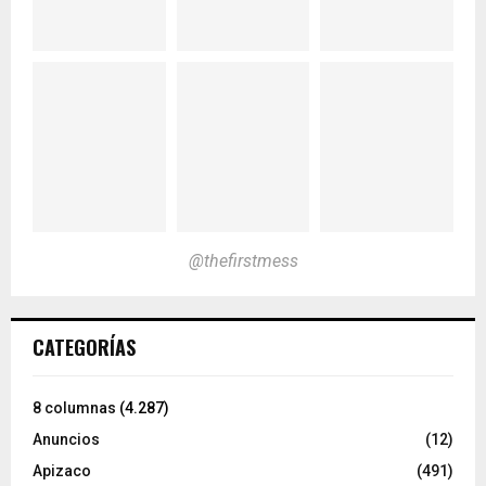
@thefirstmess
CATEGORÍAS
8 columnas
(4.287)
Anuncios
(12)
Apizaco
(491)