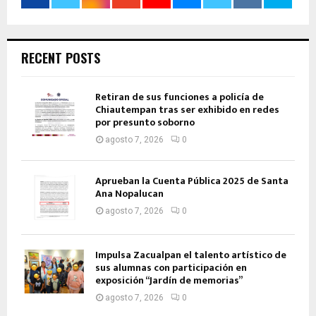
RECENT POSTS
Retiran de sus funciones a policía de
Chiautempan tras ser exhibido en redes
por presunto soborno
agosto 7, 2026
0
Aprueban la Cuenta Pública 2025 de Santa
Ana Nopalucan
agosto 7, 2026
0
Impulsa Zacualpan el talento artístico de
sus alumnas con participación en
exposición “Jardín de memorias”
agosto 7, 2026
0