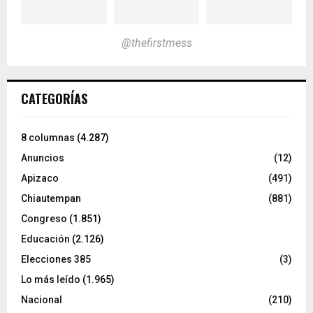
@thefirstmess
CATEGORÍAS
8 columnas
(4.287)
Anuncios
(12)
Apizaco
(491)
Chiautempan
(881)
Congreso
(1.851)
Educación
(2.126)
Elecciones 385
(3)
Lo más leído
(1.965)
Nacional
(210)