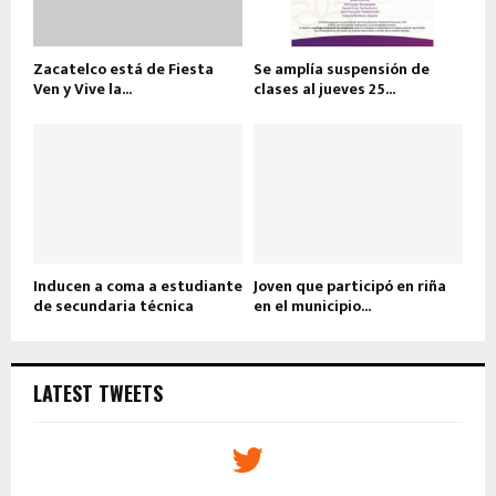
Zacatelco está de Fiesta
Se amplía suspensión de
Ven y Vive la...
clases al jueves 25...
Inducen a coma a estudiante
Joven que participó en riña
de secundaria técnica
en el municipio...
LATEST TWEETS