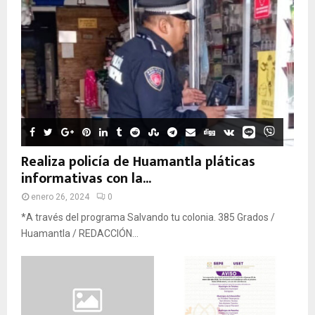
Realiza policía de Huamantla pláticas
informativas con la...
enero 26, 2024
0
*A través del programa Salvando tu colonia. 385 Grados /
Huamantla / REDACCIÓN...