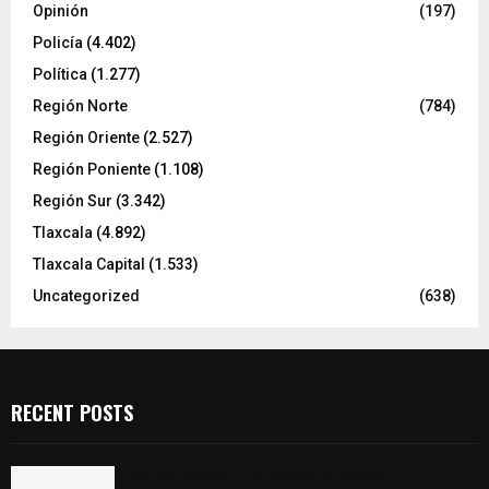
Opinión
(197)
Policía
(4.402)
Política
(1.277)
Región Norte
(784)
Región Oriente
(2.527)
Región Poniente
(1.108)
Región Sur
(3.342)
Tlaxcala
(4.892)
Tlaxcala Capital
(1.533)
Uncategorized
(638)
RECENT POSTS
Retiran de sus funciones a policía de