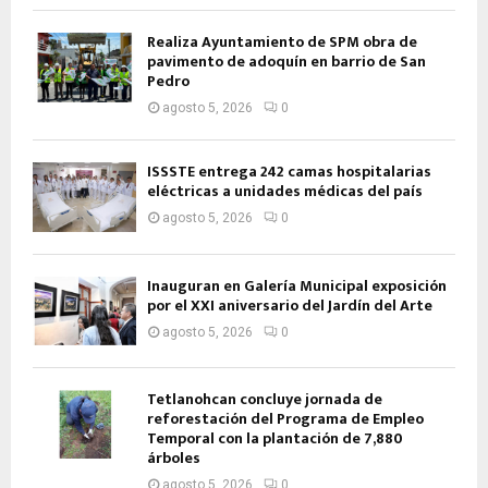
Realiza Ayuntamiento de SPM obra de
pavimento de adoquín en barrio de San
Pedro
agosto 5, 2026
0
ISSSTE entrega 242 camas hospitalarias
eléctricas a unidades médicas del país
agosto 5, 2026
0
Inauguran en Galería Municipal exposición
por el XXI aniversario del Jardín del Arte
agosto 5, 2026
0
Tetlanohcan concluye jornada de
reforestación del Programa de Empleo
Temporal con la plantación de 7,880
árboles
agosto 5, 2026
0