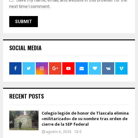
Save my name, email, and website in this browser for the
next time I comment.
SOCIAL MEDIA
RECENT POSTS
Colegio legión de honor de Tlaxcala elimina
«militarizado» de su nombre tras orden de
cierre de la SEP federal
agosto 6, 2026
0