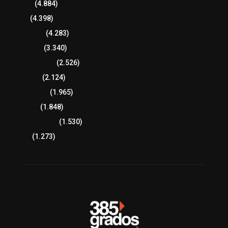
Tlaxcala
(4.884)
Policía
(4.398)
8 columnas
(4.283)
Región Sur
(3.340)
Región Oriente
(2.526)
Educación
(2.124)
Lo más leído
(1.965)
Congreso
(1.848)
Tlaxcala Capital
(1.530)
Política
(1.273)