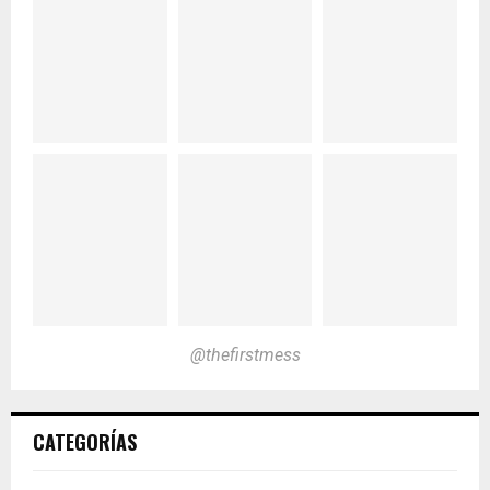
@thefirstmess
CATEGORÍAS