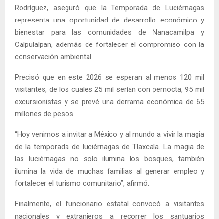
Rodríguez, aseguró que la Temporada de Luciérnagas
representa una oportunidad de desarrollo económico y
bienestar para las comunidades de Nanacamilpa y
Calpulalpan, además de fortalecer el compromiso con la
conservación ambiental.
Precisó que en este 2026 se esperan al menos 120 mil
visitantes, de los cuales 25 mil serían con pernocta, 95 mil
excursionistas y se prevé una derrama económica de 65
millones de pesos.
“Hoy venimos a invitar a México y al mundo a vivir la magia
de la temporada de luciérnagas de Tlaxcala. La magia de
las luciérnagas no solo ilumina los bosques, también
ilumina la vida de muchas familias al generar empleo y
fortalecer el turismo comunitario”, afirmó.
Finalmente, el funcionario estatal convocó a visitantes
nacionales y extranjeros a recorrer los santuarios