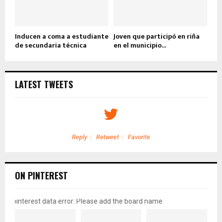
Inducen a coma a estudiante
Joven que participó en riña
de secundaria técnica
en el municipio...
LATEST TWEETS
Reply
Retweet
Favorite
ON PINTEREST
pinterest data error: Please add the board name