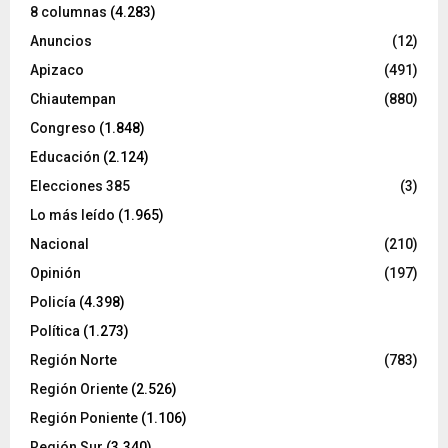
8 columnas
(4.283)
Anuncios
(12)
Apizaco
(491)
Chiautempan
(880)
Congreso
(1.848)
Educación
(2.124)
Elecciones 385
(3)
Lo más leído
(1.965)
Nacional
(210)
Opinión
(197)
Policía
(4.398)
Política
(1.273)
Región Norte
(783)
Región Oriente
(2.526)
Región Poniente
(1.106)
Región Sur
(3.340)