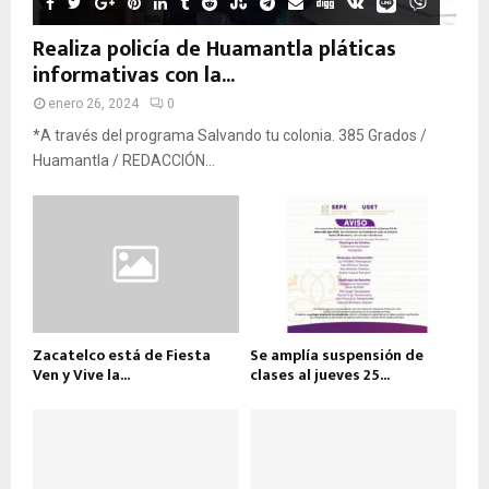
Realiza policía de Huamantla pláticas
informativas con la...
enero 26, 2024
0
*A través del programa Salvando tu colonia. 385 Grados /
Huamantla / REDACCIÓN...
Zacatelco está de Fiesta
Se amplía suspensión de
Ven y Vive la...
clases al jueves 25...