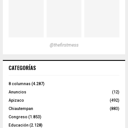
@thefirstmess
CATEGORÍAS
8 columnas
(4.287)
Anuncios
(12)
Apizaco
(492)
Chiautempan
(883)
Congreso
(1.853)
Educación
(2.128)