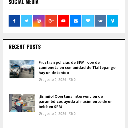
SOCIAL MEDIA
RECENT POSTS
Frustran policías de SPM robo de
camioneta en comunidad de Tlaltepango;
hay un detenido
agosto 9, 2026
0
¡Es niño! Oportuna intervención de
paramédicos ayuda al nacimiento de un
bebé en SPM
agosto 9, 2026
0