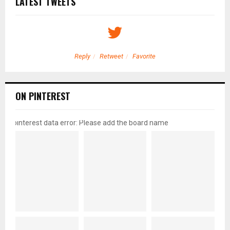
LATEST TWEETS
Reply
Retweet
Favorite
ON PINTEREST
pinterest data error: Please add the board name