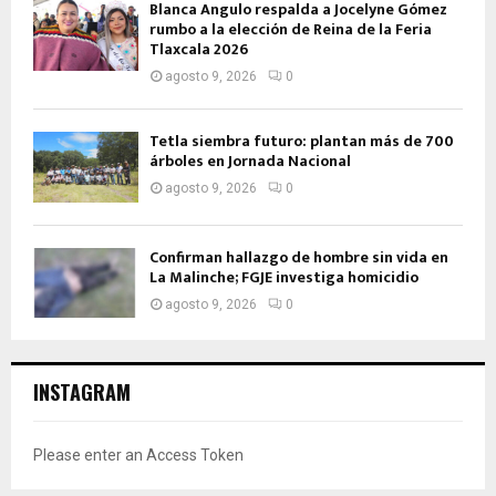
Blanca Angulo respalda a Jocelyne Gómez
rumbo a la elección de Reina de la Feria
Tlaxcala 2026
agosto 9, 2026
0
Tetla siembra futuro: plantan más de 700
árboles en Jornada Nacional
agosto 9, 2026
0
Confirman hallazgo de hombre sin vida en
La Malinche; FGJE investiga homicidio
agosto 9, 2026
0
INSTAGRAM
Please enter an Access Token