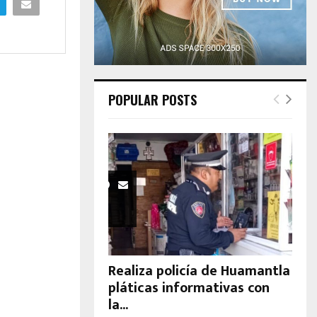
H
POPULAR POSTS
Realiza policía de Huamantla
pláticas informativas con
la...