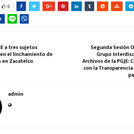
0
E a tres sujetos
Segunda Sesión Or
en el linchamiento de
Grupo Interdisc
s en Zacatelco
Archivos de la PGJE:
con la Transparencia
pa
admin