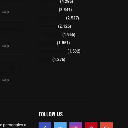
r la economía
8 columnas
(4.285)
Región Sur
(3.341)
0
Región Oriente
(2.527)
Educación
(2.126)
para elegir a
aria
Lo más leído
(1.965)
Congreso
(1.851)
0
Tlaxcala Capital
(1.532)
Política
(1.276)
xcalteca:
Frutz en el
tesanos
0
FOLLOW US
te personales a