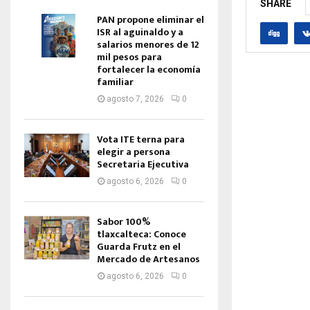
SHARE
PAN propone eliminar el
ISR al aguinaldo y a
salarios menores de 12
mil pesos para
fortalecer la economía
familiar
agosto 7, 2026
0
Vota ITE terna para
elegir a persona
Secretaria Ejecutiva
agosto 6, 2026
0
Sabor 100%
tlaxcalteca: Conoce
Guarda Frutz en el
Mercado de Artesanos
agosto 6, 2026
0