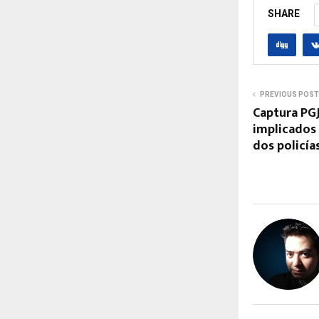
SHARE
PREVIOUS POST
Captura PGJ
implicados 
dos policía