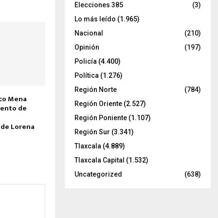
Elecciones 385
(3)
Lo más leído
(1.965)
Nacional
(210)
Opinión
(197)
Policía
(4.400)
Política
(1.276)
Región Norte
(784)
rco Mena
Región Oriente
(2.527)
mento de
Región Poniente
(1.107)
 de Lorena
Región Sur
(3.341)
Tlaxcala
(4.889)
Tlaxcala Capital
(1.532)
Uncategorized
(638)