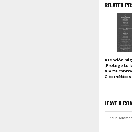
RELATED PO
Atención Mig
¡Protege tu I
Alerta contr
Cibernéticos
LEAVE A CO