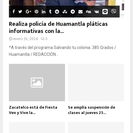
Realiza policía de Huamantla pláticas
informativas con la...
enero 26, 2024
0
*A través del programa Salvando tu colonia. 385 Grados /
Huamantla / REDACCIÓN...
Zacatelco está de Fiesta
Se amplía suspensión de
Ven y Vive la...
clases al jueves 25...