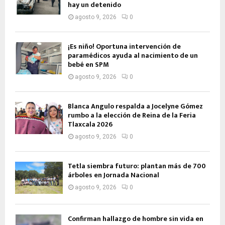
hay un detenido
agosto 9, 2026
0
¡Es niño! Oportuna intervención de
paramédicos ayuda al nacimiento de un
bebé en SPM
agosto 9, 2026
0
Blanca Angulo respalda a Jocelyne Gómez
rumbo a la elección de Reina de la Feria
Tlaxcala 2026
agosto 9, 2026
0
Tetla siembra futuro: plantan más de 700
árboles en Jornada Nacional
agosto 9, 2026
0
Confirman hallazgo de hombre sin vida en