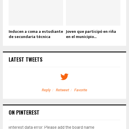
Inducen a coma a estudiante
Joven que participó en riña
de secundaria técnica
en el municipio...
LATEST TWEETS
Reply
Retweet
Favorite
ON PINTEREST
pinterest data error: Please add the board name