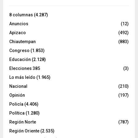
8 columnas
(4.287)
Anuncios
(12)
Apizaco
(492)
Chiautempan
(883)
Congreso
(1.853)
Educación
(2.128)
Elecciones 385
(3)
Lo más leído
(1.965)
Nacional
(210)
Opinión
(197)
Policía
(4.406)
Política
(1.280)
Región Norte
(787)
Región Oriente
(2.535)