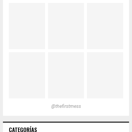
@thefirstmess
CATEGORÍAS