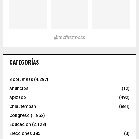
@thefirstmess
CATEGORÍAS
8 columnas
(4.287)
Anuncios
(12)
Apizaco
(492)
Chiautempan
(881)
Congreso
(1.852)
Educación
(2.128)
Elecciones 385
(3)