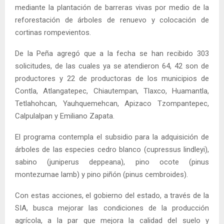
mediante la plantación de barreras vivas por medio de la
reforestación de árboles de renuevo y colocación de
cortinas rompevientos.
De la Peña agregó que a la fecha se han recibido 303
solicitudes, de las cuales ya se atendieron 64, 42 son de
productores y 22 de productoras de los municipios de
Contla, Atlangatepec, Chiautempan, Tlaxco, Huamantla,
Tetlahohcan, Yauhquemehcan, Apizaco Tzompantepec,
Calpulalpan y Emiliano Zapata.
El programa contempla el subsidio para la adquisición de
árboles de las especies cedro blanco (cupressus lindleyi),
sabino (juniperus deppeana), pino ocote (pinus
montezumae lamb) y pino piñón (pinus cembroides).
Con estas acciones, el gobierno del estado, a través de la
SIA, busca mejorar las condiciones de la producción
agrícola, a la par que mejora la calidad del suelo y