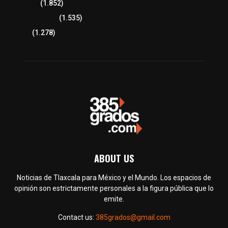
Congreso
(1.852)
Tlaxcala Capital
(1.535)
Política
(1.278)
ABOUT US
Noticias de Tlaxcala para México y el Mundo. Los espacios de
opinión son estrictamente personales a la figura pública que lo
emite.
Contact us:
385grados@gmail.com