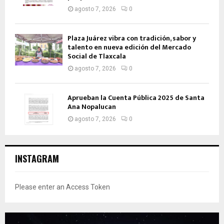
agosto 7, 2026
0
Plaza Juárez vibra con tradición, sabor y
talento en nueva edición del Mercado
Social de Tlaxcala
agosto 7, 2026
0
Aprueban la Cuenta Pública 2025 de Santa
Ana Nopalucan
agosto 7, 2026
0
INSTAGRAM
Please enter an Access Token