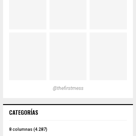
@thefirstmess
CATEGORÍAS
8 columnas
(4.287)