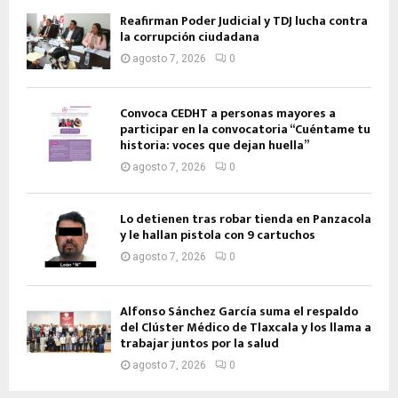
Reafirman Poder Judicial y TDJ lucha contra
la corrupción ciudadana
agosto 7, 2026
0
Convoca CEDHT a personas mayores a
participar en la convocatoria “Cuéntame tu
historia: voces que dejan huella”
agosto 7, 2026
0
Lo detienen tras robar tienda en Panzacola
y le hallan pistola con 9 cartuchos
agosto 7, 2026
0
Alfonso Sánchez García suma el respaldo
del Clúster Médico de Tlaxcala y los llama a
trabajar juntos por la salud
agosto 7, 2026
0