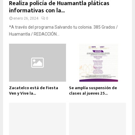
Realiza policía de Huamantla pláticas
informativas con la...
enero 26, 2024
0
*A través del programa Salvando tu colonia. 385 Grados /
Huamantla / REDACCIÓN...
Zacatelco está de Fiesta
Se amplía suspensión de
Ven y Vive la...
clases al jueves 25...