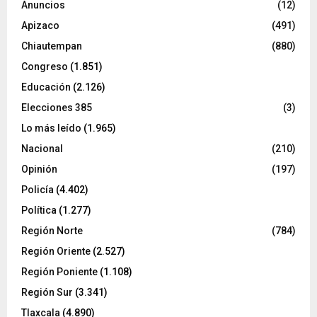
Anuncios
(12)
Apizaco
(491)
Chiautempan
(880)
Congreso
(1.851)
Educación
(2.126)
Elecciones 385
(3)
Lo más leído
(1.965)
Nacional
(210)
Opinión
(197)
Policía
(4.402)
Política
(1.277)
Región Norte
(784)
Región Oriente
(2.527)
Región Poniente
(1.108)
Región Sur
(3.341)
Tlaxcala
(4.890)