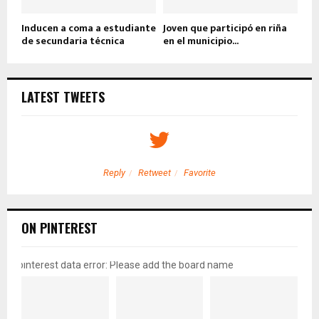
Inducen a coma a estudiante
Joven que participó en riña
de secundaria técnica
en el municipio...
LATEST TWEETS
Reply
Retweet
Favorite
ON PINTEREST
pinterest data error: Please add the board name