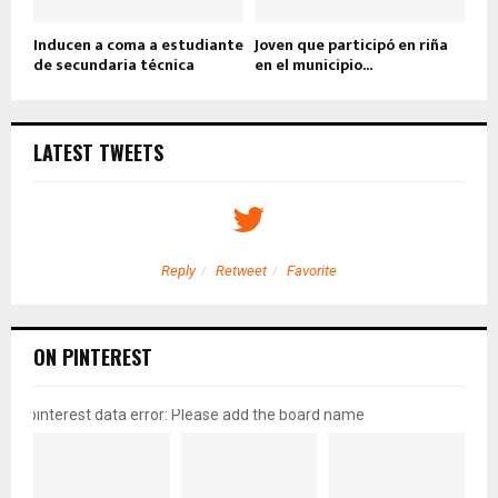
Inducen a coma a estudiante
Joven que participó en riña
de secundaria técnica
en el municipio...
LATEST TWEETS
Reply
Retweet
Favorite
ON PINTEREST
pinterest data error: Please add the board name