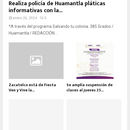
Realiza policía de Huamantla pláticas
informativas con la...
enero 26, 2024
0
*A través del programa Salvando tu colonia. 385 Grados /
Huamantla / REDACCIÓN...
Zacatelco está de Fiesta
Se amplía suspensión de
Ven y Vive la...
clases al jueves 25...