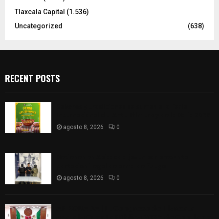
Tlaxcala Capital
(1.536)
Uncategorized
(638)
RECENT POSTS
Sabores y tradiciones se suman a la feria
Internacional del Arte Efímero y de la Dalia 2026
agosto 8, 2026
0
Detienen en Apizaco a joven por presunta
portación ilegal de arma de fuego
agosto 8, 2026
0
𝗔𝗣𝗥𝗢𝗕𝗔𝗗𝗔 | 𝗘𝗹 𝗖𝗼𝗻𝗴𝗿𝗲𝘀𝗼 𝗱𝗲 𝗧𝗹𝗮𝘅𝗰𝗮𝗹𝗮
𝗮𝘃𝗮𝗹𝗮 𝗹𝗮 𝗖𝘂𝗲𝗻𝘁𝗮 𝗣ú𝗯𝗹𝗶𝗰𝗮 𝟮𝟬𝟮𝟱 𝗱𝗲 𝗖𝗼𝗻𝘁𝗹𝗮 𝗱𝗲