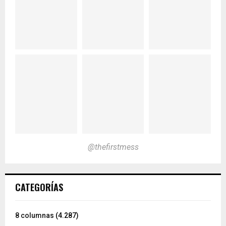
@thefirstmess
CATEGORÍAS
8 columnas
(4.287)