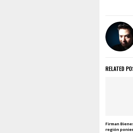
RELATED PO
Firman Biene
región ponie