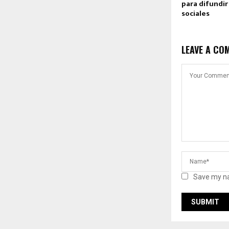
para difundi
sociales
LEAVE A CO
Save my na