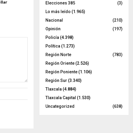
llar
Elecciones 385
(3)
Lo más leído
(1.965)
Nacional
(210)
Opinión
(197)
Policía
(4.398)
Política
(1.273)
Región Norte
(783)
Región Oriente
(2.526)
Región Poniente
(1.106)
Región Sur
(3.340)
Tlaxcala
(4.884)
Tlaxcala Capital
(1.530)
Uncategorized
(638)