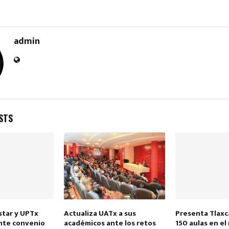
admin
STS
star y UPTx
Actualiza UATx a sus
Presenta Tlaxc
nte convenio
académicos ante los retos
150 aulas en el 