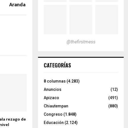
Aranda
@thefirstmess
CATEGORÍAS
8 columnas
(4.283)
Anuncios
(12)
Apizaco
(491)
Chiautempan
(880)
Congreso
(1.848)
ala rezago de
Educación
(2.124)
nivel