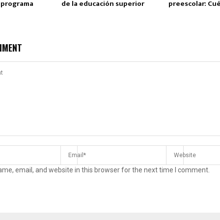
r programa
de la educación superior
preescolar: Cué
MMENT
me, email, and website in this browser for the next time I comment.