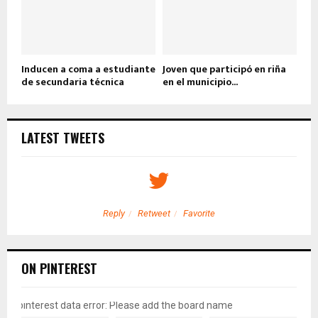
Inducen a coma a estudiante
Joven que participó en riña
de secundaria técnica
en el municipio...
LATEST TWEETS
Reply
Retweet
Favorite
ON PINTEREST
pinterest data error: Please add the board name