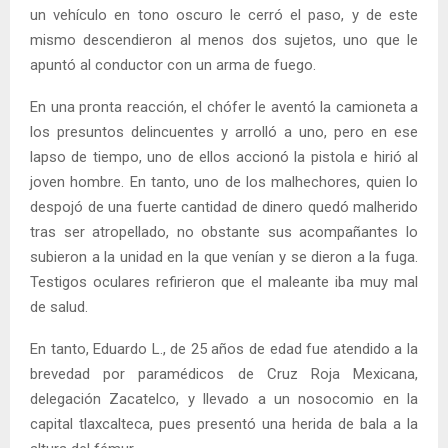
un vehículo en tono oscuro le cerró el paso, y de este
mismo descendieron al menos dos sujetos, uno que le
apuntó al conductor con un arma de fuego.
En una pronta reacción, el chófer le aventó la camioneta a
los presuntos delincuentes y arrolló a uno, pero en ese
lapso de tiempo, uno de ellos accionó la pistola e hirió al
joven hombre. En tanto, uno de los malhechores, quien lo
despojó de una fuerte cantidad de dinero quedó malherido
tras ser atropellado, no obstante sus acompañantes lo
subieron a la unidad en la que venían y se dieron a la fuga.
Testigos oculares refirieron que el maleante iba muy mal
de salud.
En tanto, Eduardo L., de 25 años de edad fue atendido a la
brevedad por paramédicos de Cruz Roja Mexicana,
delegación Zacatelco, y llevado a un nosocomio en la
capital tlaxcalteca, pues presentó una herida de bala a la