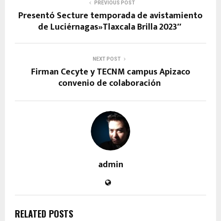
PREVIOUS POST
Presentó Secture temporada de avistamiento
de Luciérnagas»Tlaxcala Brilla 2023″
NEXT POST
Firman Cecyte y TECNM campus Apizaco
convenio de colaboración
admin
RELATED POSTS