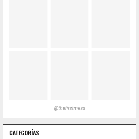
@thefirstmess
CATEGORÍAS