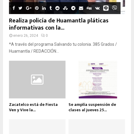
Realiza policía de Huamantla pláticas
informativas con la...
enero 26, 2024
0
*A través del programa Salvando tu colonia. 385 Grados /
Huamantla / REDACCIÓN...
Zacatelco está de Fiesta
Se amplía suspensión de
Ven y Vive la...
clases al jueves 25...