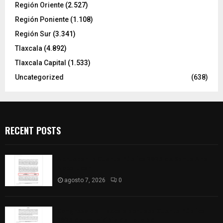
Región Oriente
(2.527)
Región Poniente
(1.108)
Región Sur
(3.341)
Tlaxcala
(4.892)
Tlaxcala Capital
(1.533)
Uncategorized
(638)
RECENT POSTS
Aprueban la Cuenta Pública 2025 de Santa Ana
Nopalucan
agosto 7, 2026
0
Congreso de Tlaxcala aprueba Cuenta Pública
2025 del municipio de Totolac