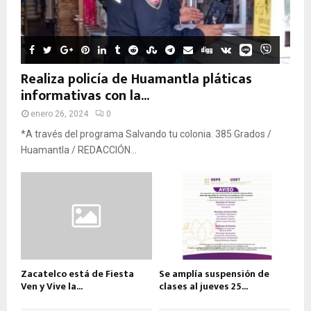
Realiza policía de Huamantla pláticas
informativas con la...
enero 26, 2024
0
*A través del programa Salvando tu colonia. 385 Grados /
Huamantla / REDACCIÓN...
Zacatelco está de Fiesta
Se amplía suspensión de
Ven y Vive la...
clases al jueves 25...