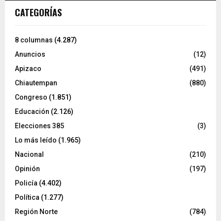
CATEGORÍAS
8 columnas
(4.287)
Anuncios
(12)
Apizaco
(491)
Chiautempan
(880)
Congreso
(1.851)
Educación
(2.126)
Elecciones 385
(3)
Lo más leído
(1.965)
Nacional
(210)
Opinión
(197)
Policía
(4.402)
Política
(1.277)
Región Norte
(784)