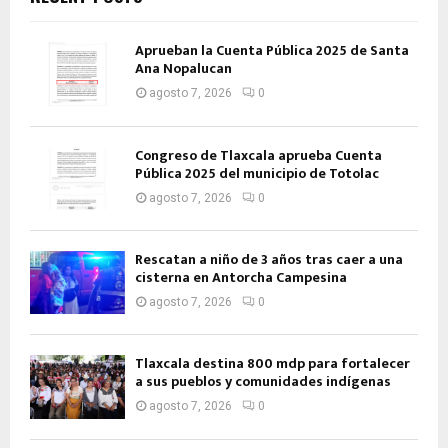
Aprueban la Cuenta Pública 2025 de Santa
Ana Nopalucan
agosto 7, 2026
0
Congreso de Tlaxcala aprueba Cuenta
Pública 2025 del municipio de Totolac
agosto 7, 2026
0
Rescatan a niño de 3 años tras caer a una
cisterna en Antorcha Campesina
agosto 7, 2026
0
Tlaxcala destina 800 mdp para fortalecer
a sus pueblos y comunidades indígenas
agosto 7, 2026
0