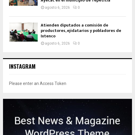
Ayecac en el municipio de Tepetitla
agosto 6, 2026
0
Atienden diputados a comisión de
productores, ejidatarios y pobladores de
Ixtenco
agosto 6, 2026
0
INSTAGRAM
Please enter an Access Token