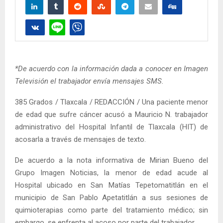
*De acuerdo con la información dada a conocer en Imagen
Televisión el trabajador envía mensajes SMS.
385 Grados / Tlaxcala / REDACCIÓN / Una paciente menor
de edad que sufre cáncer acusó a Mauricio N. trabajador
administrativo del Hospital Infantil de Tlaxcala (HIT) de
acosarla a través de mensajes de texto.
De acuerdo a la nota informativa de Mirian Bueno del
Grupo Imagen Noticias, la menor de edad acude al
Hospital ubicado en San Matías Tepetomatitlán en el
municipio de San Pablo Apetatitlán a sus sesiones de
quimioterapias como parte del tratamiento médico; sin
embargo, se enfrenta al acoso por parte del trabajador.