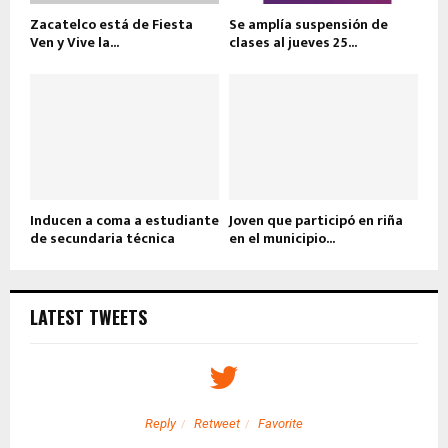
Zacatelco está de Fiesta
Se amplía suspensión de
Ven y Vive la...
clases al jueves 25...
Inducen a coma a estudiante
Joven que participó en riña
de secundaria técnica
en el municipio...
LATEST TWEETS
Reply
Retweet
Favorite