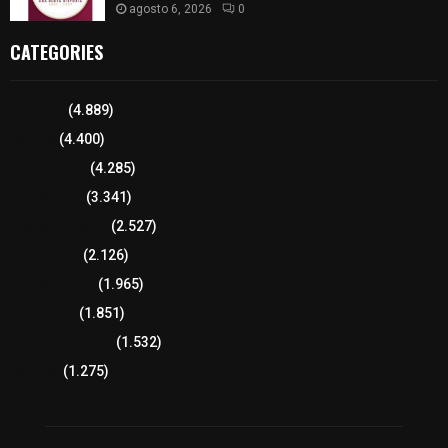
agosto 6, 2026
0
CATEGORIES
Tlaxcala
(4.889)
Policía
(4.400)
8 columnas
(4.285)
Región Sur
(3.341)
Región Oriente
(2.527)
Educación
(2.126)
Lo más leído
(1.965)
Congreso
(1.851)
Tlaxcala Capital
(1.532)
Política
(1.275)