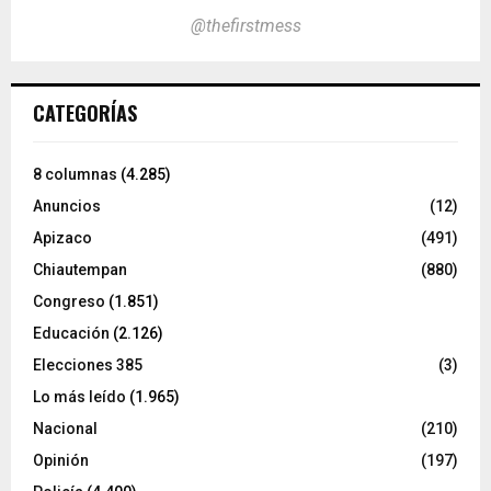
@thefirstmess
CATEGORÍAS
8 columnas
(4.285)
Anuncios
(12)
Apizaco
(491)
Chiautempan
(880)
Congreso
(1.851)
Educación
(2.126)
Elecciones 385
(3)
Lo más leído
(1.965)
Nacional
(210)
Opinión
(197)