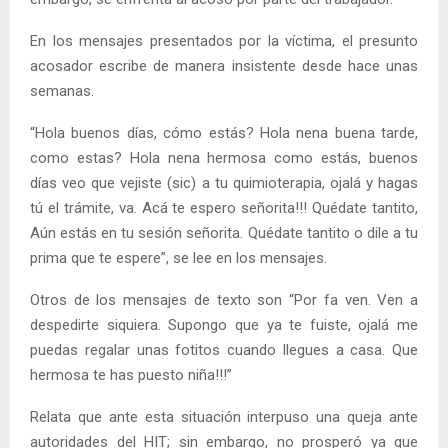
En los mensajes presentados por la víctima, el presunto
acosador escribe de manera insistente desde hace unas
semanas.
“Hola buenos días, cómo estás? Hola nena buena tarde,
como estas? Hola nena hermosa como estás, buenos
días veo que vejiste (sic) a tu quimioterapia, ojalá y hagas
tú el trámite, va. Acá te espero señorita!!! Quédate tantito,
Aún estás en tu sesión señorita. Quédate tantito o dile a tu
prima que te espere”, se lee en los mensajes.
Otros de los mensajes de texto son “Por fa ven. Ven a
despedirte siquiera. Supongo que ya te fuiste, ojalá me
puedas regalar unas fotitos cuando llegues a casa. Que
hermosa te has puesto niña!!!”
Relata que ante esta situación interpuso una queja ante
autoridades del HIT; sin embargo, no prosperó ya que