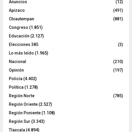
Anuncios
(12)
Apizaco
(491)
Chiautempan
(881)
Congreso
(1.851)
Educación
(2.127)
Elecciones 385
(3)
Lo más leído
(1.965)
Nacional
(210)
Opinión
(197)
Policía
(4.402)
Política
(1.278)
Región Norte
(785)
Región Oriente
(2.527)
Región Poniente
(1.108)
Región Sur
(3.343)
Tlaxcala
(4.894)