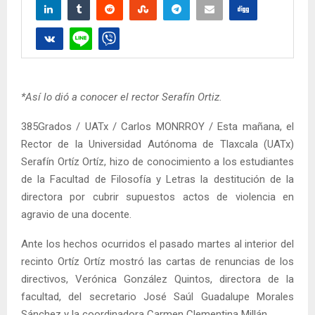
*Así lo dió a conocer el rector Serafín Ortiz.
385Grados / UATx / Carlos MONRROY / Esta mañana, el
Rector de la Universidad Autónoma de Tlaxcala (UATx)
Serafín Ortíz Ortíz, hizo de conocimiento a los estudiantes
de la Facultad de Filosofía y Letras la destitución de la
directora por cubrir supuestos actos de violencia en
agravio de una docente.
Ante los hechos ocurridos el pasado martes al interior del
recinto Ortíz Ortíz mostró las cartas de renuncias de los
directivos, Verónica González Quintos, directora de la
facultad, del secretario José Saúl Guadalupe Morales
Sánchez y la coordinadora Carmen Clementina Millán.