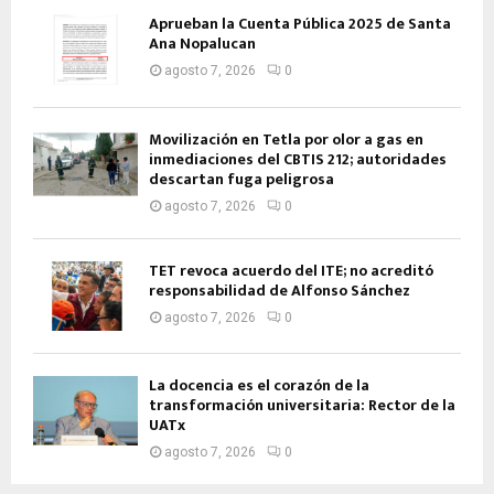
Aprueban la Cuenta Pública 2025 de Santa
Ana Nopalucan
agosto 7, 2026
0
Movilización en Tetla por olor a gas en
inmediaciones del CBTIS 212; autoridades
descartan fuga peligrosa
agosto 7, 2026
0
TET revoca acuerdo del ITE; no acreditó
responsabilidad de Alfonso Sánchez
agosto 7, 2026
0
La docencia es el corazón de la
transformación universitaria: Rector de la
UATx
agosto 7, 2026
0