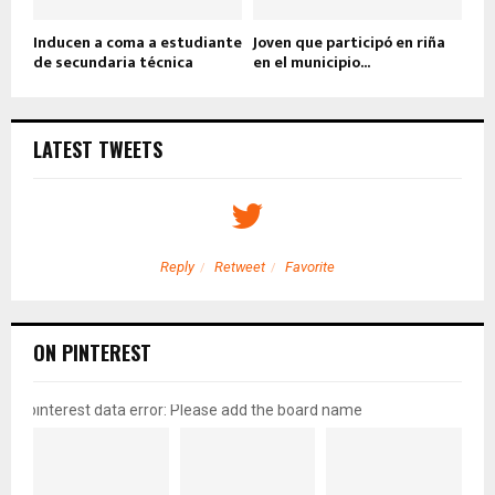
Inducen a coma a estudiante
Joven que participó en riña
de secundaria técnica
en el municipio...
LATEST TWEETS
Reply
Retweet
Favorite
ON PINTEREST
pinterest data error: Please add the board name