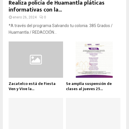
Realiza policía de Huamantla pláticas
informativas con la...
enero 26, 2024
0
*A través del programa Salvando tu colonia. 385 Grados /
Huamantla / REDACCIÓN...
Zacatelco está de Fiesta
Se amplía suspensión de
Ven y Vive la...
clases al jueves 25...