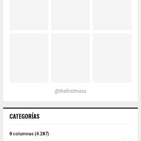
@thefirstmess
CATEGORÍAS
8 columnas
(4.287)