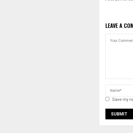
LEAVE A CO
Save my na