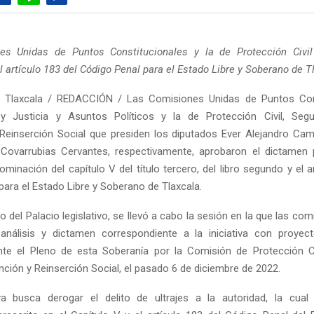
es Unidas de Puntos Constitucionales y la de Protección Civil
l artículo 183 del Código Penal para el Estado Libre y Soberano de T
 Tlaxcala / REDACCIÓN / Las Comisiones Unidas de Puntos Cons
y Justicia y Asuntos Políticos y la de Protección Civil, Segur
Reinserción Social que presiden los diputados Ever Alejandro Ca
 Covarrubias Cervantes, respectivamente, aprobaron el dictamen 
minación del capítulo V del título tercero, del libro segundo y el a
para el Estado Libre y Soberano de Tlaxcala.
jo del Palacio legislativo, se llevó a cabo la sesión en la que las co
 análisis y dictamen correspondiente a la iniciativa con proye
te el Pleno de esta Soberanía por la Comisión de Protección Ci
nción y Reinserción Social, el pasado 6 de diciembre de 2022.
iva busca derogar el delito de ultrajes a la autoridad, la cua