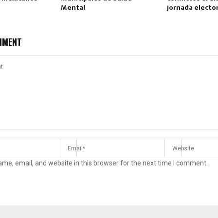
Mental
jornada elector
MMENT
me, email, and website in this browser for the next time I comment.