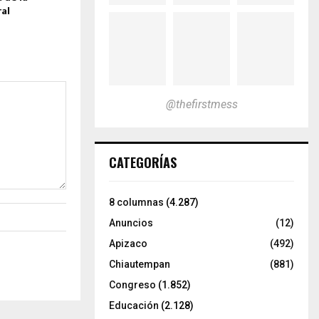
al
@thefirstmess
CATEGORÍAS
8 columnas
(4.287)
Anuncios
(12)
Apizaco
(492)
Chiautempan
(881)
Congreso
(1.852)
Educación
(2.128)