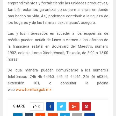
emprendimientos y fortaleciendo las unidades productivas,
también estamos garantizando su permanencia en donde
han hecho su vida. Así, podemos contribuir a la riqueza de
los hogares y de las familias tlaxcaltecas”, aseguró.
Las y los interesados en acceder a los esquemas de
crédito pueden acudir de lunes a viernes a las oficinas de
la financiera estatal en Boulevard del Maestro, número
1902, colonia Loma Xicohténcatl, Tlaxcala, de 8:00 a 15:00
horas.
De igual manera, pueden comunicarse a los números
telefónicos: 246 46 64960, 246 46 64961, 246 46 60356,
extensión 101, o consultar la página
web
www.fomtlax.gob.mx
SHARE
0