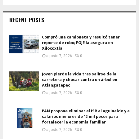
RECENT POSTS
Compró una camioneta y resultó tener
reporte de robo; FGJE la asegura en
Xiloxoxtla
agosto 7, 2026
0
Joven pierde la vida tras salirse de la
carretera y chocar contra un árbol en
Atlangatepec
agosto 7, 2026
0
PAN propone eliminar el ISR al aguinaldo y a
salarios menores de 12 mil pesos para
fortalecer la economía familiar
agosto 7, 2026
0