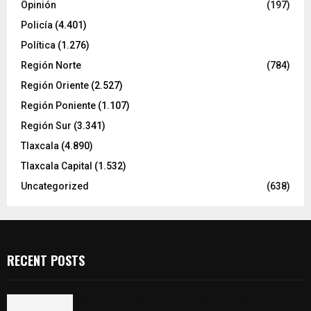
Opinión
(197)
Policía
(4.401)
Política
(1.276)
Región Norte
(784)
Región Oriente
(2.527)
Región Poniente
(1.107)
Región Sur
(3.341)
Tlaxcala
(4.890)
Tlaxcala Capital
(1.532)
Uncategorized
(638)
RECENT POSTS
Compró una camioneta y resultó tener reporte