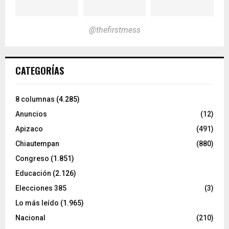
@thefirstmess
CATEGORÍAS
8 columnas
(4.285)
Anuncios
(12)
Apizaco
(491)
Chiautempan
(880)
Congreso
(1.851)
Educación
(2.126)
Elecciones 385
(3)
Lo más leído
(1.965)
Nacional
(210)