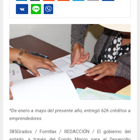
*De enero a mayo del presente año, entregó 626 créditos a
emprendedores.
385Grados / Fomtlax / REDACCIÓN / El gobierno del
estado, a través del Fondo Macro para el Desarrollo