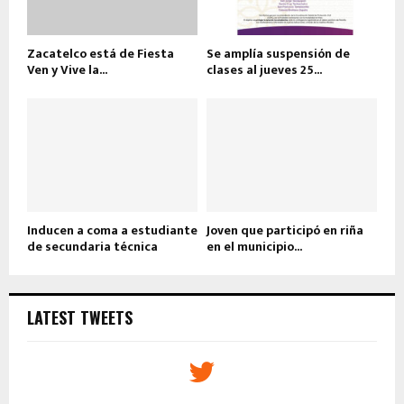
Zacatelco está de Fiesta
Se amplía suspensión de
Ven y Vive la...
clases al jueves 25...
Inducen a coma a estudiante
Joven que participó en riña
de secundaria técnica
en el municipio...
LATEST TWEETS