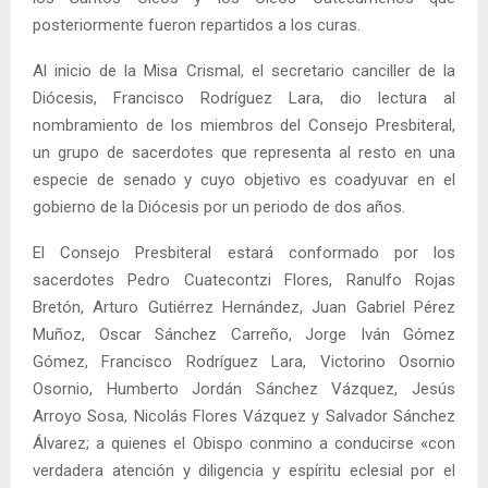
posteriormente fueron repartidos a los curas.
Al inicio de la Misa Crismal, el secretario canciller de la
Diócesis, Francisco Rodríguez Lara, dio lectura al
nombramiento de los miembros del Consejo Presbiteral,
un grupo de sacerdotes que representa al resto en una
especie de senado y cuyo objetivo es coadyuvar en el
gobierno de la Diócesis por un periodo de dos años.
El Consejo Presbiteral estará conformado por los
sacerdotes Pedro Cuatecontzi Flores, Ranulfo Rojas
Bretón, Arturo Gutiérrez Hernández, Juan Gabriel Pérez
Muñoz, Oscar Sánchez Carreño, Jorge Iván Gómez
Gómez, Francisco Rodríguez Lara, Victorino Osornio
Osornio, Humberto Jordán Sánchez Vázquez, Jesús
Arroyo Sosa, Nicolás Flores Vázquez y Salvador Sánchez
Álvarez; a quienes el Obispo conmino a conducirse «con
verdadera atención y diligencia y espíritu eclesial por el