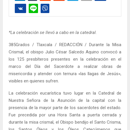
*La celebración se llevó a cabo en la catedral.
385Grados / Tlaxcala / REDACCIÓN / Durante la Misa
Crismal, el obispo Julio César Salcedo Aquino convocó a
los 125 presbíteros presentes en la celebración en el
marco del Día del Sacerdote a realizar obras de
misericordia y atender con ternura «las llagas de Jesús»,
visibles en quienes sufren.
La celebración eucarística tuvo lugar en la Catedral de
Nuestra Señora de la Asunción de la capital con la
presencia de la mayor parte de los sacerdotes del estado.
Fue precedida por una Hora Santa a puerta cerrada y
durante la misa crismal, el Obispo bendijo el Santo Crisma,
los Santos Óleos y los Óleos Catecúmenos que