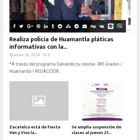
Realiza policía de Huamantla pláticas
informativas con la...
enero 26, 2024
0
*A través del programa Salvando tu colonia. 385 Grados /
Huamantla / REDACCIÓN...
Zacatelco está de Fiesta
Se amplía suspensión de
Ven y Vive la...
clases al jueves 25...