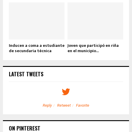
Inducen a coma a estudiante
Joven que participó en riña
de secundaria técnica
en el municipio...
LATEST TWEETS
Reply
Retweet
Favorite
ON PINTEREST