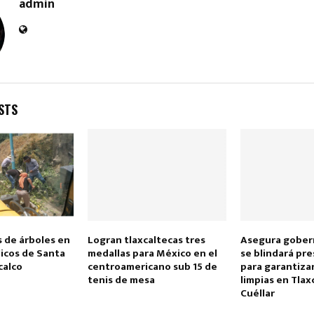
admin
STS
 de árboles en
Logran tlaxcaltecas tres
Asegura gober
icos de Santa
medallas para México en el
se blindará pr
calco
centroamericano sub 15 de
para garantiza
tenis de mesa
limpias en Tlax
Cuéllar