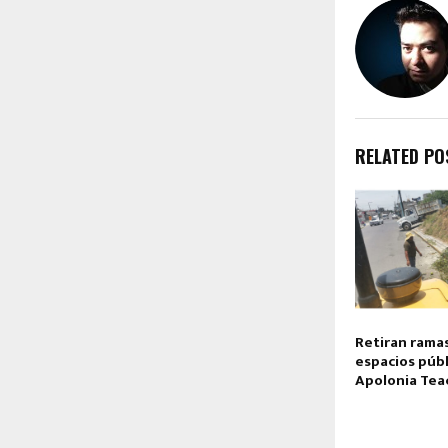
RELATED PO
Retiran ramas
espacios públ
Apolonia Tea