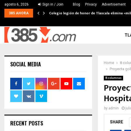
agosto 6, 2026
Sign in / Join
Blog
Privacy
Advertisement
Colegio legión de honor de Tlaxcala elimina «mil
385 AHORA
TL
SOCIAL MEDIA
Home
8 col
Proyecta gob
8 columnas
Proyec
Hospita
by
admin
jul
RECENT POSTS
SHARE