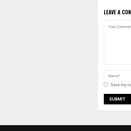
LEAVE A CO
Save my na