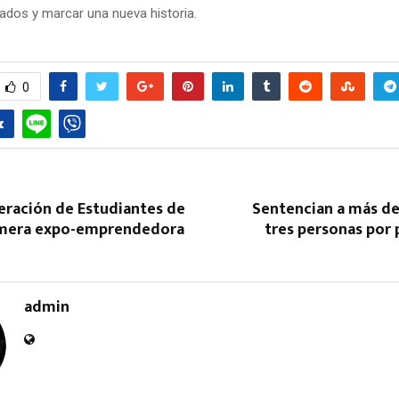
tados y marcar una nueva historia.
0
eración de Estudiantes de
Sentencian a más de
imera expo-emprendedora
tres personas por
admin