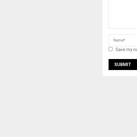
Save my na