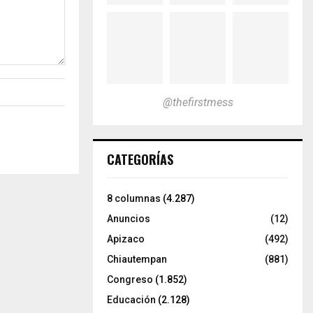
@thefirstmess
CATEGORÍAS
8 columnas
(4.287)
Anuncios
(12)
Apizaco
(492)
Chiautempan
(881)
Congreso
(1.852)
Educación
(2.128)