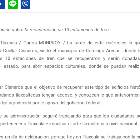
eunión sobre la recuperación de 10 estaciones de tren.
Tlaxcala / Carlos MONRROY / La tarde de este miércoles la go
 Cuéllar Cisneros, visitó el municipio de Domingo Arenas, donde h
s 10 estaciones de tren que se recuperaron y serán donadas
l estado, para abrir espacios culturales, donde se puedan realiz
r Cisneros que el objetivo de recuperar este tipo de edificios hist
danos tlaxcaltecas tengan acceso, y conozcan lo que anteriorment
dijo agradecida por le apoyo del gobierno federal.
e su administración seguirá trabajando para que los ciudadanos 
pertenecer a Tlaxcala e impulsar el arte tlaxcalteca a nivel nacional.
s un día de celebración, porque hoy en Tlaxcala se trabaja con la c