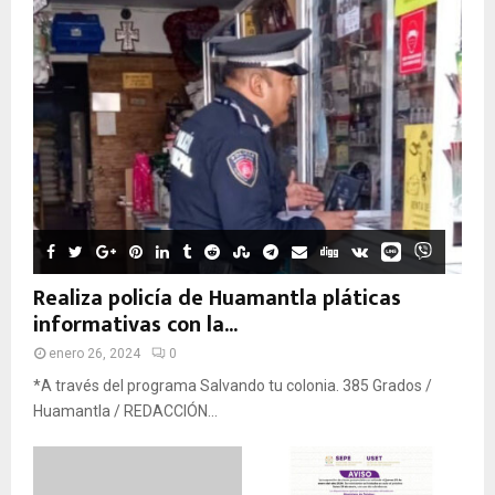
Realiza policía de Huamantla pláticas
informativas con la...
enero 26, 2024
0
*A través del programa Salvando tu colonia. 385 Grados /
Huamantla / REDACCIÓN...