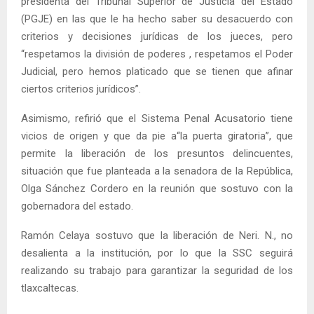
presidenta del Tribunal Superior de Justicia del Estado
(PGJE) en las que le ha hecho saber su desacuerdo con
criterios y decisiones jurídicas de los jueces, pero
“respetamos la división de poderes , respetamos el Poder
Judicial, pero hemos platicado que se tienen que afinar
ciertos criterios jurídicos”.
Asimismo, refirió que el Sistema Penal Acusatorio tiene
vicios de origen y que da pie a“la puerta giratoria”, que
permite la liberación de los presuntos delincuentes,
situación que fue planteada a la senadora de la República,
Olga Sánchez Cordero en la reunión que sostuvo con la
gobernadora del estado.
Ramón Celaya sostuvo que la liberación de Neri. N., no
desalienta a la institución, por lo que la SSC seguirá
realizando su trabajo para garantizar la seguridad de los
tlaxcaltecas.