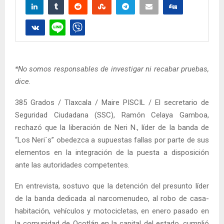
*No somos responsables de investigar ni recabar pruebas,
dice.
385 Grados / Tlaxcala / Maire PISCIL / El secretario de
Seguridad Ciudadana (SSC), Ramón Celaya Gamboa,
rechazó que la liberación de Neri N., líder de la banda de
“Los Neri´s” obedezca a supuestas fallas por parte de sus
elementos en la integración de la puesta a disposición
ante las autoridades competentes.
En entrevista, sostuvo que la detención del presunto líder
de la banda dedicada al narcomenudeo, al robo de casa-
habitación, vehículos y motocicletas, en enero pasado en
la comunidad de Ocotlán en la capital del estado, cumplió