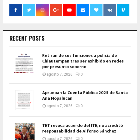
RECENT POSTS
Retiran de sus funciones a policía de
Chiautempan tras ser exhibido en redes
por presunto soborno
agosto 7, 2026
0
Aprueban la Cuenta Pública 2025 de Santa
Ana Nopalucan
agosto 7, 2026
0
TET revoca acuerdo del ITE; no acreditó
responsabilidad de Alfonso Sánchez
agosto 7, 2026
0