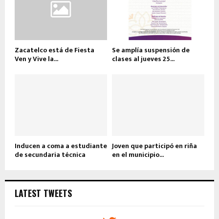
Zacatelco está de Fiesta
Se amplía suspensión de
Ven y Vive la...
clases al jueves 25...
Inducen a coma a estudiante
Joven que participó en riña
de secundaria técnica
en el municipio...
LATEST TWEETS