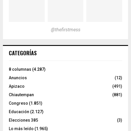
@thefirstmess
CATEGORÍAS
8 columnas
(4.287)
Anuncios
(12)
Apizaco
(491)
Chiautempan
(881)
Congreso
(1.851)
Educación
(2.127)
Elecciones 385
(3)
Lo más leído
(1.965)