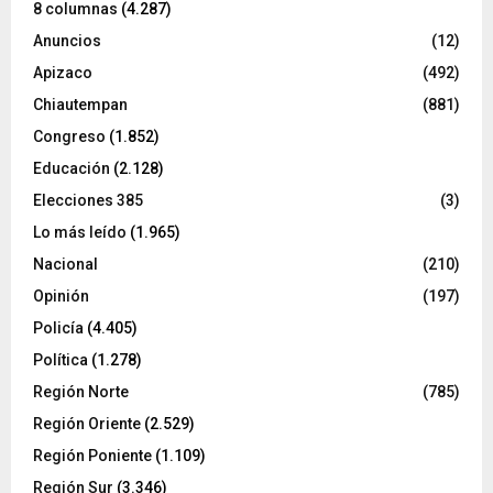
8 columnas
(4.287)
Anuncios
(12)
Apizaco
(492)
Chiautempan
(881)
Congreso
(1.852)
Educación
(2.128)
Elecciones 385
(3)
Lo más leído
(1.965)
Nacional
(210)
Opinión
(197)
Policía
(4.405)
Política
(1.278)
Región Norte
(785)
Región Oriente
(2.529)
Región Poniente
(1.109)
Región Sur
(3.346)