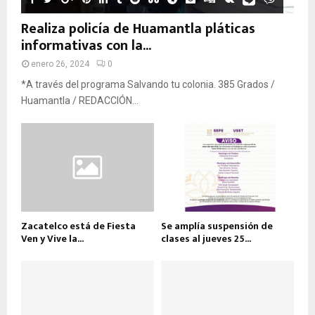
Realiza policía de Huamantla pláticas
informativas con la...
enero 26, 2024
0
*A través del programa Salvando tu colonia. 385 Grados /
Huamantla / REDACCIÓN...
Zacatelco está de Fiesta
Se amplía suspensión de
Ven y Vive la...
clases al jueves 25...