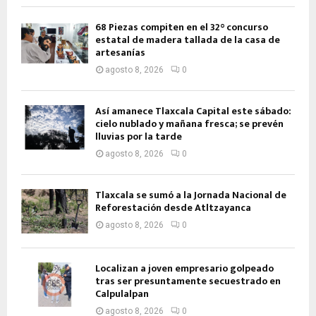
68 Piezas compiten en el 32° concurso
estatal de madera tallada de la casa de
artesanías
agosto 8, 2026
0
Así amanece Tlaxcala Capital este sábado:
cielo nublado y mañana fresca; se prevén
lluvias por la tarde
agosto 8, 2026
0
Tlaxcala se sumó a la Jornada Nacional de
Reforestación desde Atltzayanca
agosto 8, 2026
0
Localizan a joven empresario golpeado
tras ser presuntamente secuestrado en
Calpulalpan
agosto 8, 2026
0