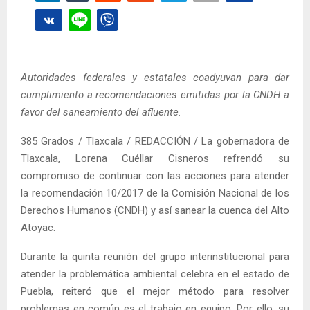
Autoridades federales y estatales coadyuvan para dar
cumplimiento a recomendaciones emitidas por la CNDH a
favor del saneamiento del afluente.
385 Grados / Tlaxcala / REDACCIÓN / La gobernadora de
Tlaxcala, Lorena Cuéllar Cisneros refrendó su
compromiso de continuar con las acciones para atender
la recomendación 10/2017 de la Comisión Nacional de los
Derechos Humanos (CNDH) y así sanear la cuenca del Alto
Atoyac.
Durante la quinta reunión del grupo interinstitucional para
atender la problemática ambiental celebra en el estado de
Puebla, reiteró que el mejor método para resolver
problemas en común es el trabajo en equipo. Por ello, su