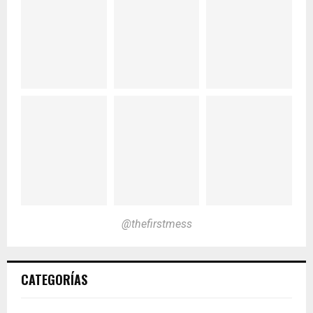
@thefirstmess
CATEGORÍAS