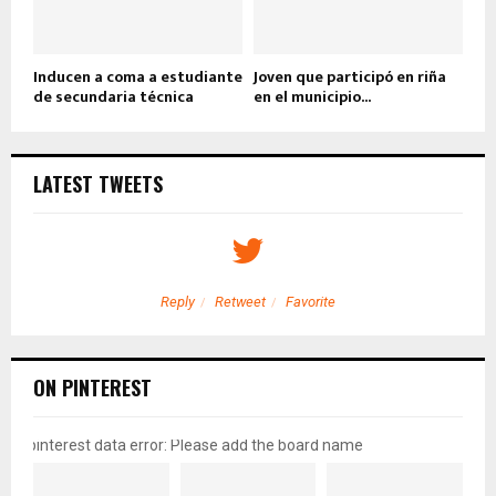
Inducen a coma a estudiante
Joven que participó en riña
de secundaria técnica
en el municipio...
LATEST TWEETS
Reply
Retweet
Favorite
ON PINTEREST
pinterest data error: Please add the board name