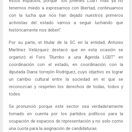
estos espacios, porque “los jóvenes LGBT más ya no
tenemos miedo a expresarnos con libertad, continuamos
con la lucha que nos han dejado nuestros primeros
activistas del estado vamos a seguir luchando que
históricamente nos deben”.
Por su parte, el titular de la SC en la entidad, Antonio
Martínez Velázquez destacó que en esta ocasión se
organizó el Foro “Rumbo a una Agenda LGBT” en
coordinación con el estado, en coordinación con la
diputada Diana torrejón Rodríguez, cuyo objetivo es lograr
un cambio cultural entre la sociedad en el que se
reconozcan y respeten los derechos de todas, todos y
todes.
Se pronunció porque este sector sea verdaderamente
tomado en cuenta por los partidos políticos para la
ocupación de espacios de representación y no solo como
una cuota para la asignación de candidaturas.