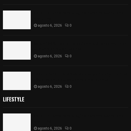
Vota ITE terna para elegir a persona Secretaria
Ejecutiva
agosto 6, 2026
0
Sabor 100% tlaxcalteca: Conoce Guarda Frutz en
el Mercado de Artesanos
agosto 6, 2026
0
Caso Lorena Cuéllar: Estado exige rigor y fuentes
oficiales ante acusaciones sin sustento
agosto 6, 2026
0
LIFESTYLE
Vota ITE terna para elegir a persona Secretaria
Ejecutiva
agosto 6, 2026
0