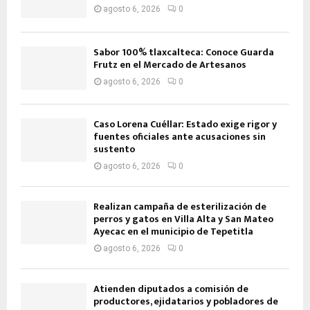
agosto 6, 2026
0
Sabor 100% tlaxcalteca: Conoce Guarda
Frutz en el Mercado de Artesanos
agosto 6, 2026
0
Caso Lorena Cuéllar: Estado exige rigor y
fuentes oficiales ante acusaciones sin
sustento
agosto 6, 2026
0
Realizan campaña de esterilización de
perros y gatos en Villa Alta y San Mateo
Ayecac en el municipio de Tepetitla
agosto 6, 2026
0
Atienden diputados a comisión de
productores, ejidatarios y pobladores de