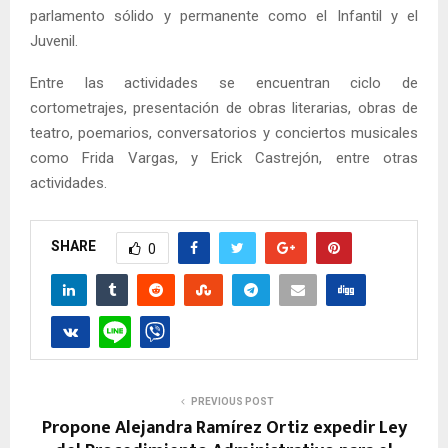
parlamento sólido y permanente como el Infantil y el
Juvenil.
Entre las actividades se encuentran ciclo de
cortometrajes, presentación de obras literarias, obras de
teatro, poemarios, conversatorios y conciertos musicales
como Frida Vargas, y Erick Castrejón, entre otras
actividades.
SHARE
0
PREVIOUS POST
Propone Alejandra Ramírez Ortiz expedir Ley