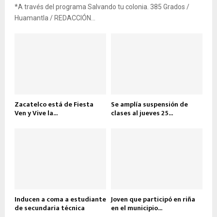
*A través del programa Salvando tu colonia. 385 Grados /
Huamantla / REDACCIÓN...
Zacatelco está de Fiesta
Se amplía suspensión de
Ven y Vive la...
clases al jueves 25...
Inducen a coma a estudiante
Joven que participó en riña
de secundaria técnica
en el municipio...