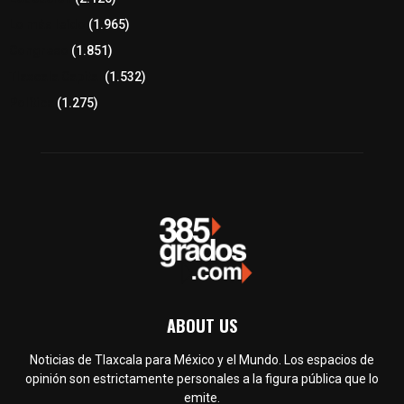
Lo más leído
(1.965)
Congreso
(1.851)
Tlaxcala Capital
(1.532)
Política
(1.275)
ABOUT US
Noticias de Tlaxcala para México y el Mundo. Los espacios de
opinión son estrictamente personales a la figura pública que lo
emite.