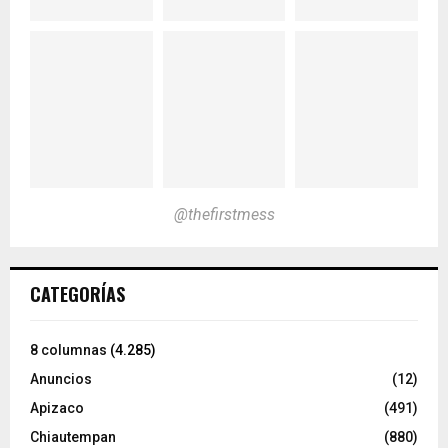
@thefirstmess
CATEGORÍAS
8 columnas
(4.285)
Anuncios
(12)
Apizaco
(491)
Chiautempan
(880)