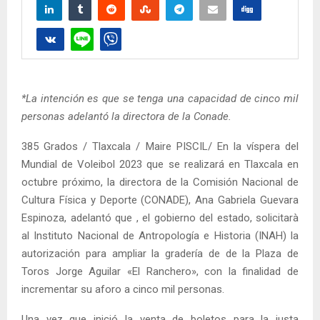
*La intención es que se tenga una capacidad de cinco mil
personas adelantó la directora de la Conade.
385 Grados / Tlaxcala / Maire PISCIL/ En la víspera del
Mundial de Voleibol 2023 que se realizará en Tlaxcala en
octubre próximo, la directora de la Comisión Nacional de
Cultura Física y Deporte (CONADE), Ana Gabriela Guevara
Espinoza, adelantó que , el gobierno del estado, solicitarà
al Instituto Nacional de Antropología e Historia (INAH) la
autorización para ampliar la gradería de de la Plaza de
Toros Jorge Aguilar «El Ranchero», con la finalidad de
incrementar su aforo a cinco mil personas.
Una vez que inició la venta de boletos para la justa