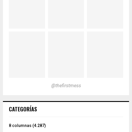
@thefirstmess
CATEGORÍAS
8 columnas
(4.287)