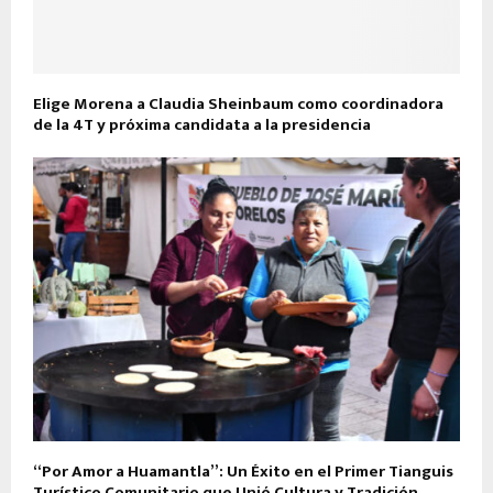
Elige Morena a Claudia Sheinbaum como coordinadora
de la 4T y próxima candidata a la presidencia
“Por Amor a Huamantla”: Un Éxito en el Primer Tianguis
Turístico Comunitario que Unió Cultura y Tradición