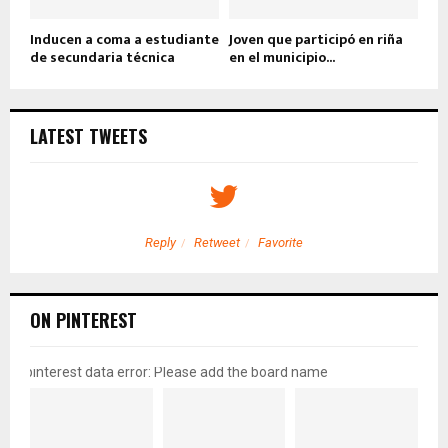
Inducen a coma a estudiante
Joven que participó en riña
de secundaria técnica
en el municipio...
LATEST TWEETS
Reply
Retweet
Favorite
ON PINTEREST
pinterest data error: Please add the board name