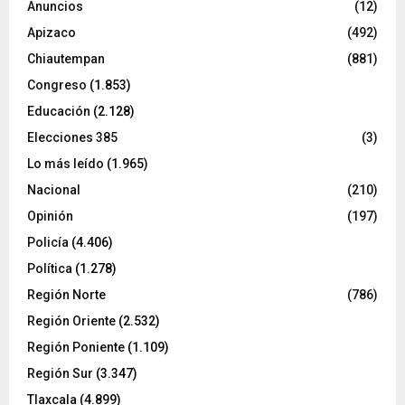
Anuncios
(12)
Apizaco
(492)
Chiautempan
(881)
Congreso
(1.853)
Educación
(2.128)
Elecciones 385
(3)
Lo más leído
(1.965)
Nacional
(210)
Opinión
(197)
Policía
(4.406)
Política
(1.278)
Región Norte
(786)
Región Oriente
(2.532)
Región Poniente
(1.109)
Región Sur
(3.347)
Tlaxcala
(4.899)