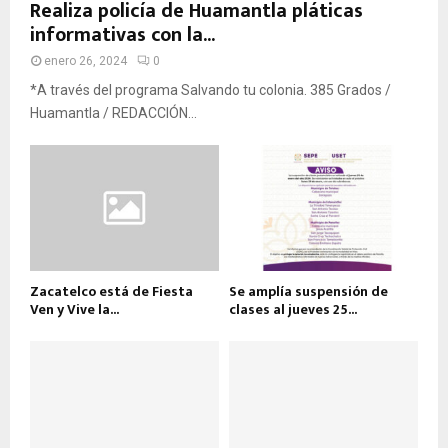
Realiza policía de Huamantla pláticas
informativas con la...
enero 26, 2024
0
*A través del programa Salvando tu colonia. 385 Grados /
Huamantla / REDACCIÓN...
Zacatelco está de Fiesta
Se amplía suspensión de
Ven y Vive la...
clases al jueves 25...