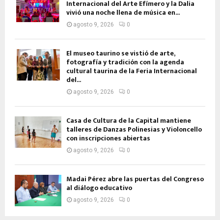
Internacional del Arte Efímero y la Dalia
vivió una noche llena de música en...
agosto 9, 2026
0
El museo taurino se vistió de arte,
fotografía y tradición con la agenda
cultural taurina de la Feria Internacional
del...
agosto 9, 2026
0
Casa de Cultura de la Capital mantiene
talleres de Danzas Polinesias y Violoncello
con inscripciones abiertas
agosto 9, 2026
0
Madai Pérez abre las puertas del Congreso
al diálogo educativo
agosto 9, 2026
0