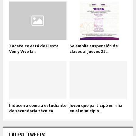
Zacatelco está de Fiesta
Se amplía suspensión de
Ven y Vive la...
clases al jueves 25...
Inducen a coma a estudiante
Joven que participó en riña
de secundaria técnica
en el municipio...
LATEST TWEETS