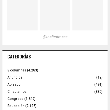
@thefirstmess
CATEGORÍAS
8 columnas
(4.283)
Anuncios
(12)
Apizaco
(491)
Chiautempan
(880)
Congreso
(1.849)
Educación
(2.125)