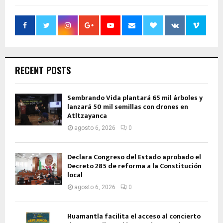
RECENT POSTS
Sembrando Vida plantará 65 mil árboles y
lanzará 50 mil semillas con drones en
Atltzayanca
agosto 6, 2026
0
Declara Congreso del Estado aprobado el
Decreto 285 de reforma a la Constitución
local
agosto 6, 2026
0
Huamantla facilita el acceso al concierto