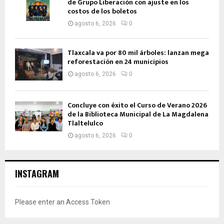
de Grupo Liberación con ajuste en los
costos de los boletos
agosto 6, 2026
0
Tlaxcala va por 80 mil árboles: lanzan mega
reforestación en 24 municipios
agosto 6, 2026
0
Concluye con éxito el Curso de Verano 2026
de la Biblioteca Municipal de La Magdalena
Tlaltelulco
agosto 6, 2026
0
INSTAGRAM
Please enter an Access Token