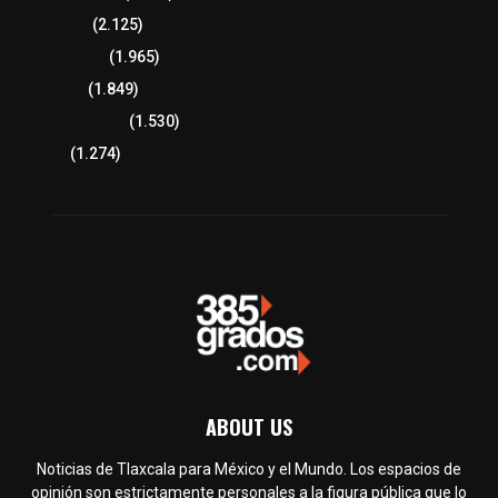
Educación
(2.125)
Lo más leído
(1.965)
Congreso
(1.849)
Tlaxcala Capital
(1.530)
Política
(1.274)
ABOUT US
Noticias de Tlaxcala para México y el Mundo. Los espacios de
opinión son estrictamente personales a la figura pública que lo