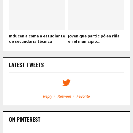
Inducen a coma a estudiante
Joven que participó en riña
de secundaria técnica
en el municipio...
LATEST TWEETS
Reply
Retweet
Favorite
ON PINTEREST