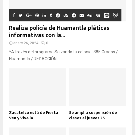
Realiza policía de Huamantla pláticas
informativas con la...
enero 26, 2024
0
*A través del programa Salvando tu colonia. 385 Grados /
Huamantla / REDACCIÓN...
Zacatelco está de Fiesta
Se amplía suspensión de
Ven y Vive la...
clases al jueves 25...