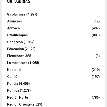
CATEGORÍAS
8 columnas
(4.287)
Anuncios
(12)
Apizaco
(492)
Chiautempan
(881)
Congreso
(1.852)
Educación
(2.128)
Elecciones 385
(3)
Lo más leído
(1.965)
Nacional
(210)
Opinión
(197)
Policía
(4.406)
Política
(1.278)
Región Norte
(786)
Región Oriente
(2.529)