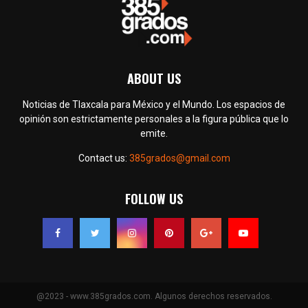
ABOUT US
Noticias de Tlaxcala para México y el Mundo. Los espacios de
opinión son estrictamente personales a la figura pública que lo
emite.
Contact us:
385grados@gmail.com
FOLLOW US
@2023 - www.385grados.com. Algunos derechos reservados.