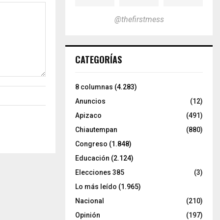
@thefirstmess
CATEGORÍAS
8 columnas
(4.283)
Anuncios
(12)
Apizaco
(491)
Chiautempan
(880)
Congreso
(1.848)
Educación
(2.124)
Elecciones 385
(3)
Lo más leído
(1.965)
Nacional
(210)
Opinión
(197)