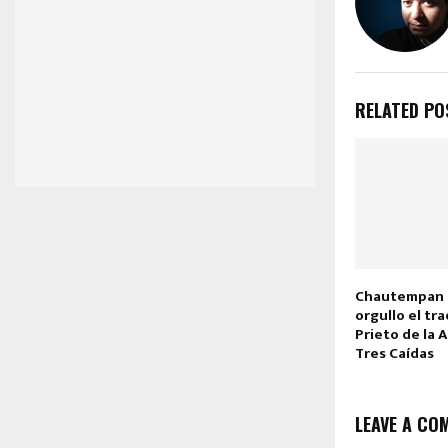
RELATED PO
Chautempan 
orgullo el tr
Prieto de la 
Tres Caídas
LEAVE A CO