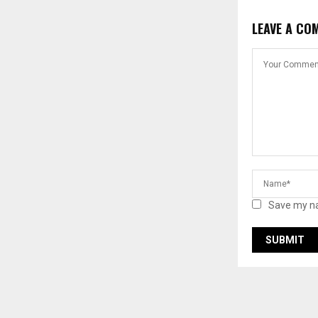
LEAVE A CO
Save my na