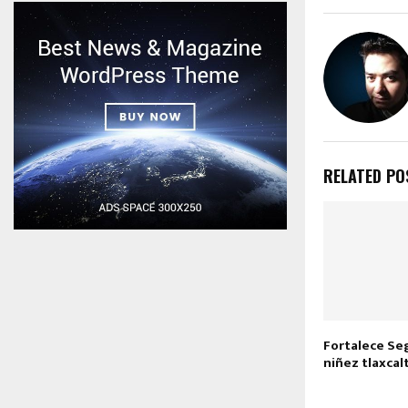
RELATED PO
Fortalece Seg
niñez tlaxca