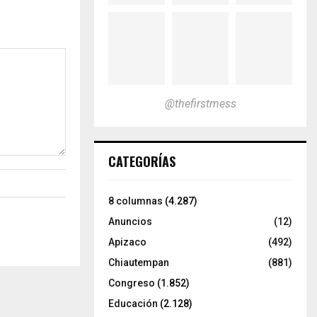
@thefirstmess
CATEGORÍAS
8 columnas
(4.287)
Anuncios
(12)
Apizaco
(492)
Chiautempan
(881)
Congreso
(1.852)
Educación
(2.128)