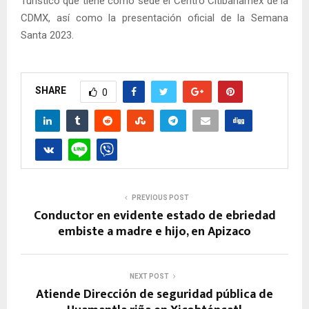
Turístico que tiene como sede el Centro Citibanamex de la
CDMX, así como la presentación oficial de la Semana
Santa 2023.
SHARE
0
PREVIOUS POST
Conductor en evidente estado de ebriedad
embiste a madre e hijo, en Apizaco
NEXT POST
Atiende Dirección de seguridad pública de