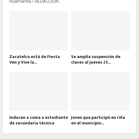
Huamantla / REDACCIÓN...
Zacatelco está de Fiesta
Se amplía suspensión de
Ven y Vive la...
clases al jueves 25...
Inducen a coma a estudiante
Joven que participó en riña
de secundaria técnica
en el municipio...