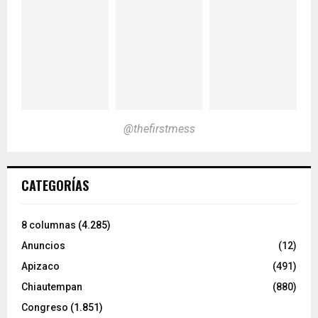
@thefirstmess
CATEGORÍAS
8 columnas
(4.285)
Anuncios
(12)
Apizaco
(491)
Chiautempan
(880)
Congreso
(1.851)