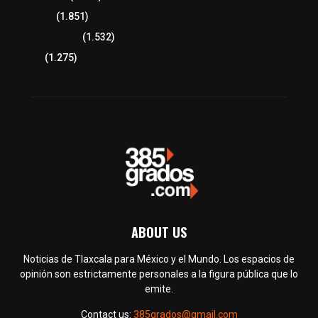
Congreso
(1.851)
Tlaxcala Capital
(1.532)
Política
(1.275)
ABOUT US
Noticias de Tlaxcala para México y el Mundo. Los espacios de
opinión son estrictamente personales a la figura pública que lo
emite.
Contact us:
385grados@gmail.com