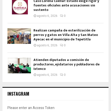
Caso Lorena Cuéllar: Estado exige rigor y
fuentes oficiales ante acusaciones sin
sustento
agosto 6, 2026
0
Realizan campaña de esterilización de
perros y gatos en Villa Alta y San Mateo
Ayecac en el municipio de Tepetitla
agosto 6, 2026
0
Atienden diputados a comisión de
productores, ejidatarios y pobladores de
Ixtenco
agosto 6, 2026
0
INSTAGRAM
Please enter an Access Token