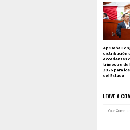
Aprueba Con
distribución 
excedentes d
trimestre del 
2026 para los
del Estado
LEAVE A CO