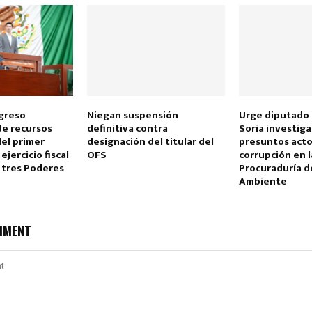
greso
Niegan suspensión
Urge diputado
de recursos
definitiva contra
Soria investig
el primer
designación del titular del
presuntos acto
ejercicio fiscal
OFS
corrupción en l
 tres Poderes
Procuraduría d
Ambiente
MMENT