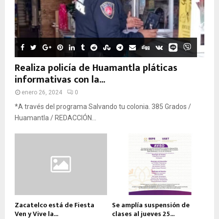
Realiza policía de Huamantla pláticas
informativas con la...
enero 26, 2024
0
*A través del programa Salvando tu colonia. 385 Grados /
Huamantla / REDACCIÓN...
Zacatelco está de Fiesta
Se amplía suspensión de
Ven y Vive la...
clases al jueves 25...