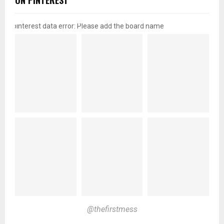
ON PINTEREST
pinterest data error: Please add the board name
@thefirstmess