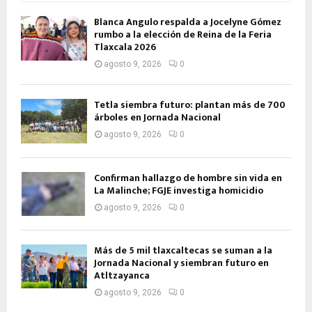
Blanca Angulo respalda a Jocelyne Gómez
rumbo a la elección de Reina de la Feria
Tlaxcala 2026
agosto 9, 2026
0
Tetla siembra futuro: plantan más de 700
árboles en Jornada Nacional
agosto 9, 2026
0
Confirman hallazgo de hombre sin vida en
La Malinche; FGJE investiga homicidio
agosto 9, 2026
0
Más de 5 mil tlaxcaltecas se suman a la
Jornada Nacional y siembran futuro en
Atltzayanca
agosto 9, 2026
0