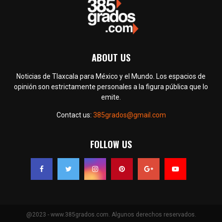
ABOUT US
Noticias de Tlaxcala para México y el Mundo. Los espacios de
opinión son estrictamente personales a la figura pública que lo
emite.
Contact us:
385grados@gmail.com
FOLLOW US
@2023 - www.385grados.com. Algunos derechos reservados.