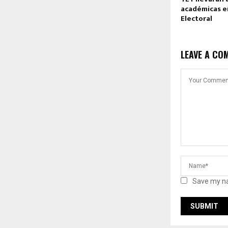
académicas e
Electoral
LEAVE A CO
Save my na