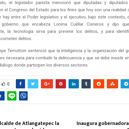
ido, el legislador panista mencionó que diputadas y diputados
n el Congreso del Estado para los fines que hoy son una realidad
e hay entre el Poder legislativo y el ejecutivo, bajo este contexto,
l gobierno que encabeza Lorena Cuéllar Cisneros y dijo qu
e, la tecnología sirva para prevenir los delitos, y para identi
cometen delitos.
epe Temoltzin sentenció que la inteligencia y la organización del g
 es necesaria para combatir la delincuencia y que se debe insistir en
iálogo donde participen los diversos sectores.
0
lcalde de Atlangatepec la
Inaugura gobernadora 