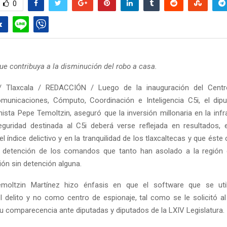
0
que contribuya a la disminución del robo a casa.
 Tlaxcala / REDACCIÓN / Luego de la inauguración del Centr
unicaciones, Cómputo, Coordinación e Inteligencia C5i, el dipu
nista Pepe Temoltzin, aseguró que la inversión millonaria en la infr
guridad destinada al C5i deberá verse reflejada en resultados, 
l índice delictivo y en la tranquilidad de los tlaxcaltecas y que éste 
 y detención de los comandos que tanto han asolado a la región 
ión sin detención alguna.
moltzin Martínez hizo énfasis en que el software que se uti
l delito y no como centro de espionaje, tal como se le solicitó al
u comparecencia ante diputadas y diputados de la LXIV Legislatura.