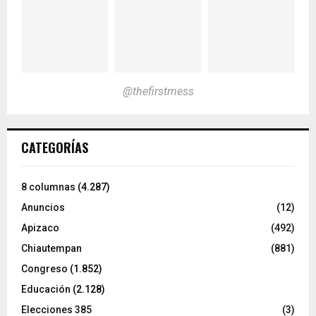
@thefirstmess
CATEGORÍAS
8 columnas
(4.287)
Anuncios
(12)
Apizaco
(492)
Chiautempan
(881)
Congreso
(1.852)
Educación
(2.128)
Elecciones 385
(3)