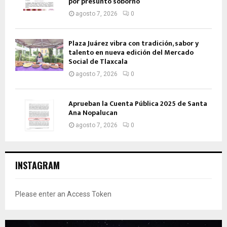
por presunto soborno
agosto 7, 2026
0
Plaza Juárez vibra con tradición, sabor y
talento en nueva edición del Mercado
Social de Tlaxcala
agosto 7, 2026
0
Aprueban la Cuenta Pública 2025 de Santa
Ana Nopalucan
agosto 7, 2026
0
INSTAGRAM
Please enter an Access Token