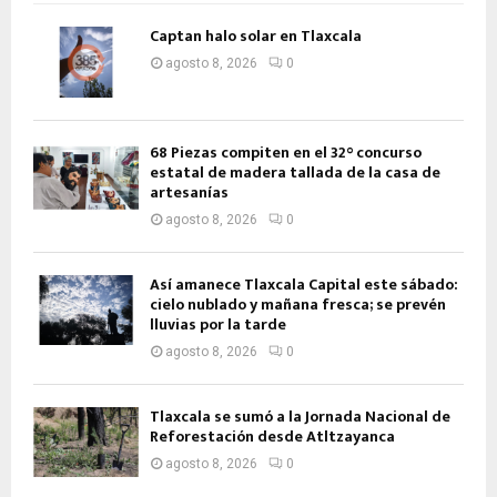
Captan halo solar en Tlaxcala
agosto 8, 2026
0
68 Piezas compiten en el 32° concurso
estatal de madera tallada de la casa de
artesanías
agosto 8, 2026
0
Así amanece Tlaxcala Capital este sábado:
cielo nublado y mañana fresca; se prevén
lluvias por la tarde
agosto 8, 2026
0
Tlaxcala se sumó a la Jornada Nacional de
Reforestación desde Atltzayanca
agosto 8, 2026
0