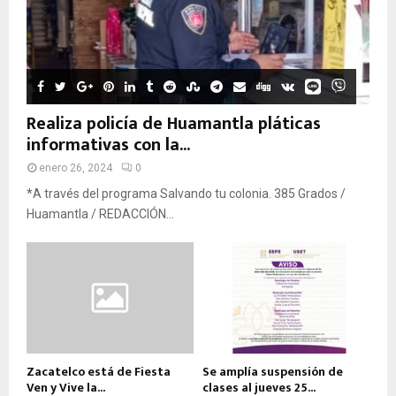
Realiza policía de Huamantla pláticas
informativas con la...
enero 26, 2024
0
*A través del programa Salvando tu colonia. 385 Grados /
Huamantla / REDACCIÓN...
Zacatelco está de Fiesta
Se amplía suspensión de
Ven y Vive la...
clases al jueves 25...