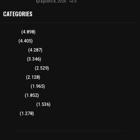
agosto 8, 2026
0
CATEGORIES
Tlaxcala
(4.898)
Policía
(4.405)
8 columnas
(4.287)
Región Sur
(3.346)
Región Oriente
(2.529)
Educación
(2.128)
Lo más leído
(1.965)
Congreso
(1.852)
Tlaxcala Capital
(1.536)
Política
(1.278)