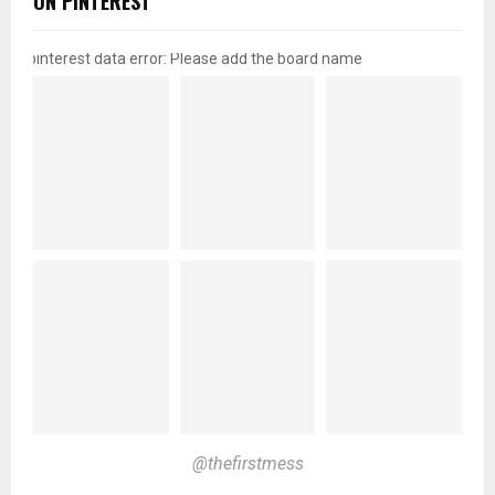
ON PINTEREST
pinterest data error: Please add the board name
@thefirstmess