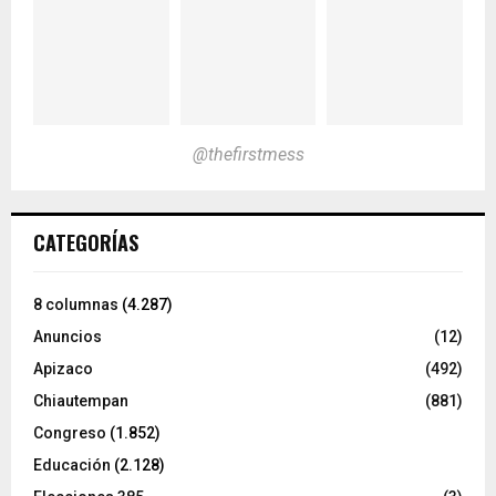
@thefirstmess
CATEGORÍAS
8 columnas
(4.287)
Anuncios
(12)
Apizaco
(492)
Chiautempan
(881)
Congreso
(1.852)
Educación
(2.128)