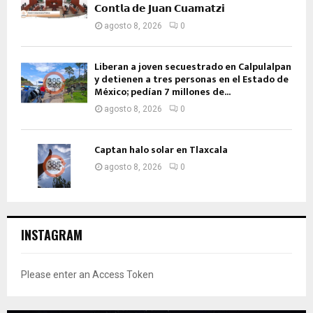
𝗖𝗼𝗻𝘁𝗹𝗮 𝗱𝗲 𝗝𝘂𝗮𝗻 𝗖𝘂𝗮𝗺𝗮𝘁𝘇𝗶
agosto 8, 2026
0
Liberan a joven secuestrado en Calpulalpan
y detienen a tres personas en el Estado de
México; pedían 7 millones de...
agosto 8, 2026
0
Captan halo solar en Tlaxcala
agosto 8, 2026
0
INSTAGRAM
Please enter an Access Token