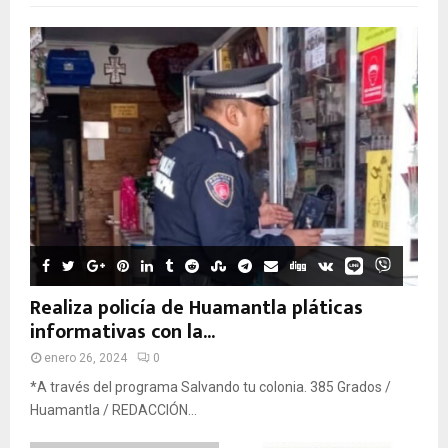
Realiza policía de Huamantla pláticas
informativas con la...
enero 26, 2024
0
*A través del programa Salvando tu colonia. 385 Grados /
Huamantla / REDACCIÓN...