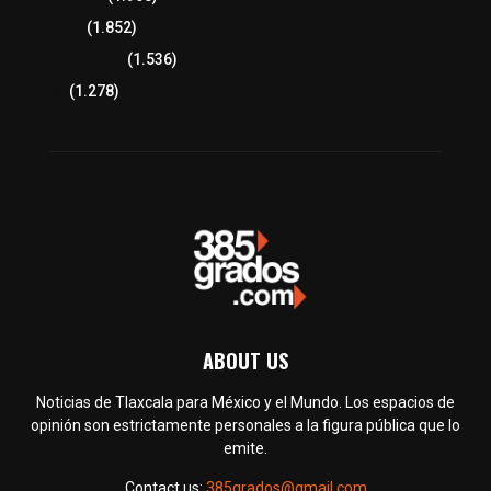
Congreso
(1.852)
Tlaxcala Capital
(1.536)
Política
(1.278)
ABOUT US
Noticias de Tlaxcala para México y el Mundo. Los espacios de
opinión son estrictamente personales a la figura pública que lo
emite.
Contact us:
385grados@gmail.com