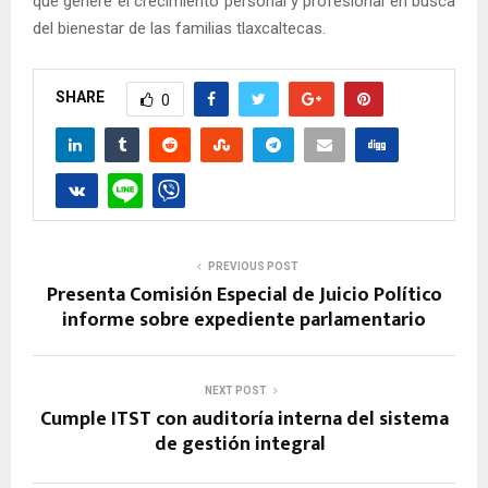
que genere el crecimiento personal y profesional en busca
del bienestar de las familias tlaxcaltecas.
SHARE
0
PREVIOUS POST
Presenta Comisión Especial de Juicio Político
informe sobre expediente parlamentario
NEXT POST
Cumple ITST con auditoría interna del sistema
de gestión integral