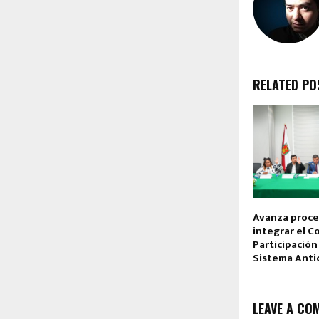
RELATED PO
Avanza proce
integrar el C
Participación
Sistema Anti
LEAVE A CO