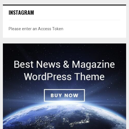
INSTAGRAM
Please enter an Access Token