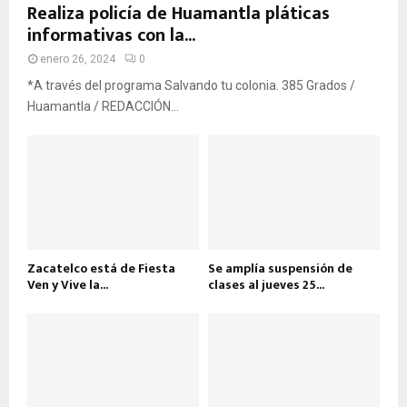
Realiza policía de Huamantla pláticas
informativas con la...
enero 26, 2024
0
*A través del programa Salvando tu colonia. 385 Grados /
Huamantla / REDACCIÓN...
Zacatelco está de Fiesta
Se amplía suspensión de
Ven y Vive la...
clases al jueves 25...