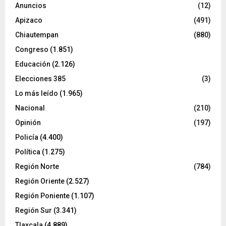
Anuncios
(12)
Apizaco
(491)
Chiautempan
(880)
Congreso
(1.851)
Educación
(2.126)
Elecciones 385
(3)
Lo más leído
(1.965)
Nacional
(210)
Opinión
(197)
Policía
(4.400)
Política
(1.275)
Región Norte
(784)
Región Oriente
(2.527)
Región Poniente
(1.107)
Región Sur
(3.341)
Tlaxcala
(4.889)