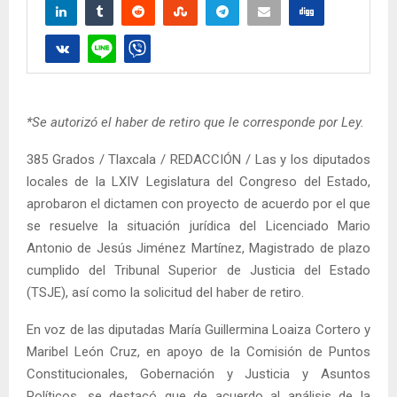
*Se autorizó el haber de retiro que le corresponde por Ley.
385 Grados / Tlaxcala / REDACCIÓN / Las y los diputados
locales de la LXIV Legislatura del Congreso del Estado,
aprobaron el dictamen con proyecto de acuerdo por el que
se resuelve la situación jurídica del Licenciado Mario
Antonio de Jesús Jiménez Martínez, Magistrado de plazo
cumplido del Tribunal Superior de Justicia del Estado
(TSJE), así como la solicitud del haber de retiro.
En voz de las diputadas María Guillermina Loaiza Cortero y
Maribel León Cruz, en apoyo de la Comisión de Puntos
Constitucionales, Gobernación y Justicia y Asuntos
Políticos, se destacó que de acuerdo al análisis de la