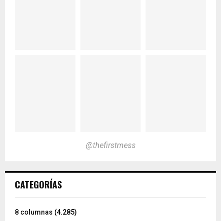
@thefirstmess
CATEGORÍAS
8 columnas
(4.285)