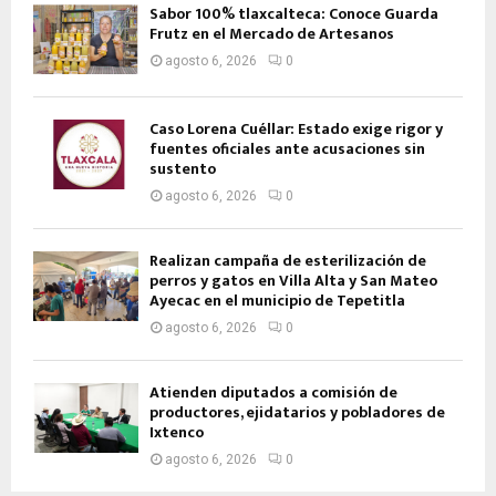
Sabor 100% tlaxcalteca: Conoce Guarda
Frutz en el Mercado de Artesanos
agosto 6, 2026
0
Caso Lorena Cuéllar: Estado exige rigor y
fuentes oficiales ante acusaciones sin
sustento
agosto 6, 2026
0
Realizan campaña de esterilización de
perros y gatos en Villa Alta y San Mateo
Ayecac en el municipio de Tepetitla
agosto 6, 2026
0
Atienden diputados a comisión de
productores, ejidatarios y pobladores de
Ixtenco
agosto 6, 2026
0