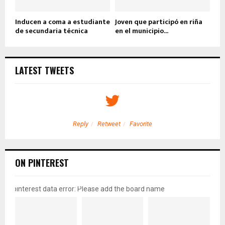
Inducen a coma a estudiante
Joven que participó en riña
de secundaria técnica
en el municipio...
LATEST TWEETS
Reply
Retweet
Favorite
ON PINTEREST
pinterest data error: Please add the board name