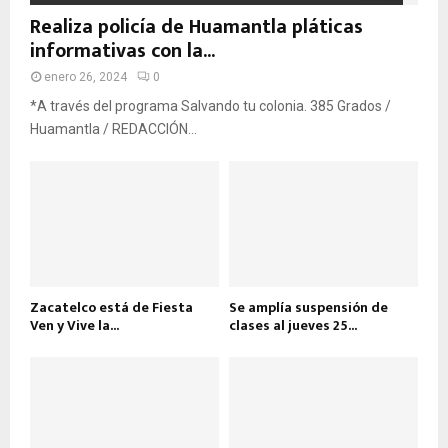
Realiza policía de Huamantla pláticas
informativas con la...
enero 26, 2024
0
*A través del programa Salvando tu colonia. 385 Grados /
Huamantla / REDACCIÓN...
Zacatelco está de Fiesta
Se amplía suspensión de
Ven y Vive la...
clases al jueves 25...