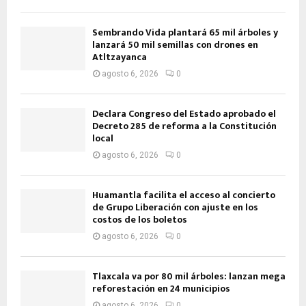
Sembrando Vida plantará 65 mil árboles y
lanzará 50 mil semillas con drones en
Atltzayanca
agosto 6, 2026
0
Declara Congreso del Estado aprobado el
Decreto 285 de reforma a la Constitución
local
agosto 6, 2026
0
Huamantla facilita el acceso al concierto
de Grupo Liberación con ajuste en los
costos de los boletos
agosto 6, 2026
0
Tlaxcala va por 80 mil árboles: lanzan mega
reforestación en 24 municipios
agosto 6, 2026
0