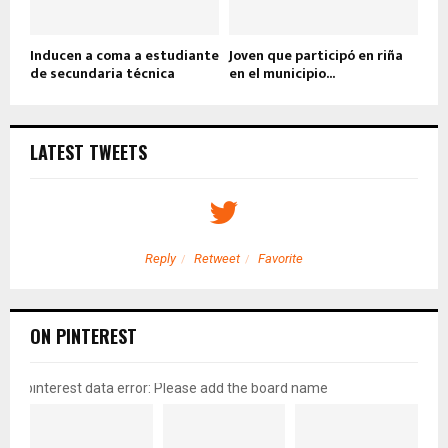
Inducen a coma a estudiante
Joven que participó en riña
de secundaria técnica
en el municipio...
LATEST TWEETS
Reply
Retweet
Favorite
ON PINTEREST
pinterest data error: Please add the board name