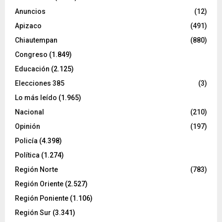
Anuncios
(12)
Apizaco
(491)
Chiautempan
(880)
Congreso
(1.849)
Educación
(2.125)
Elecciones 385
(3)
Lo más leído
(1.965)
Nacional
(210)
Opinión
(197)
Policía
(4.398)
Política
(1.274)
Región Norte
(783)
Región Oriente
(2.527)
Región Poniente
(1.106)
Región Sur
(3.341)