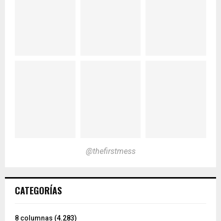
@thefirstmess
CATEGORÍAS
8 columnas
(4.283)