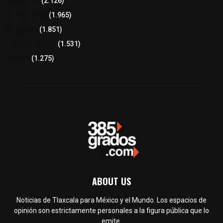
Educación
(2.126)
Lo más leído
(1.965)
Congreso
(1.851)
Tlaxcala Capital
(1.531)
Política
(1.275)
ABOUT US
Noticias de Tlaxcala para México y el Mundo. Los espacios de
opinión son estrictamente personales a la figura pública que lo
emite.