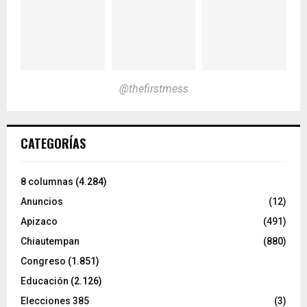
@thefirstmess
CATEGORÍAS
8 columnas
(4.284)
Anuncios
(12)
Apizaco
(491)
Chiautempan
(880)
Congreso
(1.851)
Educación
(2.126)
Elecciones 385
(3)