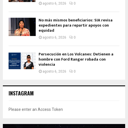
agosto 6, 2026
0
No más mismos beneficiarios: SIA revisa
expedientes para repartir apoyos con
equidad
agosto 6, 2026
0
Persecución en Los Volcanes: Detienen a
hombre con Ford Ranger robada con
violencia
agosto 6, 2026
0
INSTAGRAM
Please enter an Access Token