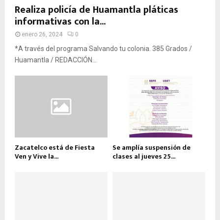
Realiza policía de Huamantla pláticas
informativas con la...
enero 26, 2024
0
*A través del programa Salvando tu colonia. 385 Grados /
Huamantla / REDACCIÓN...
Zacatelco está de Fiesta
Se amplía suspensión de
Ven y Vive la...
clases al jueves 25...