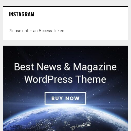
INSTAGRAM
Please enter an Access Token