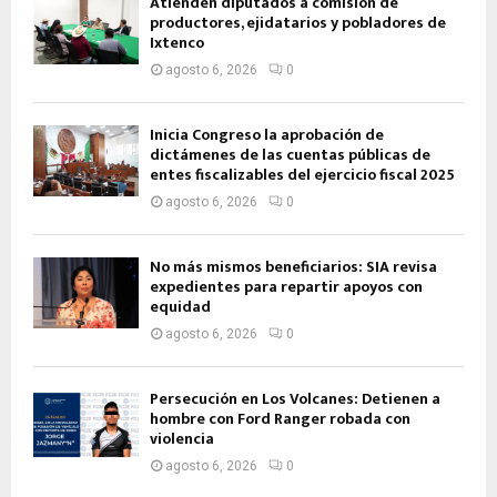
Atienden diputados a comisión de
productores, ejidatarios y pobladores de
Ixtenco
agosto 6, 2026
0
Inicia Congreso la aprobación de
dictámenes de las cuentas públicas de
entes fiscalizables del ejercicio fiscal 2025
agosto 6, 2026
0
No más mismos beneficiarios: SIA revisa
expedientes para repartir apoyos con
equidad
agosto 6, 2026
0
Persecución en Los Volcanes: Detienen a
hombre con Ford Ranger robada con
violencia
agosto 6, 2026
0