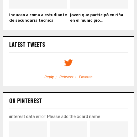
Inducen a coma a estudiante
Joven que participó en riña
de secundaria técnica
en el municipio...
LATEST TWEETS
Reply
Retweet
Favorite
ON PINTEREST
pinterest data error: Please add the board name