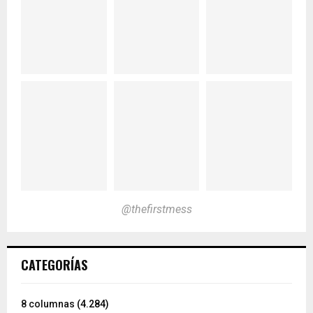
@thefirstmess
CATEGORÍAS
8 columnas
(4.284)