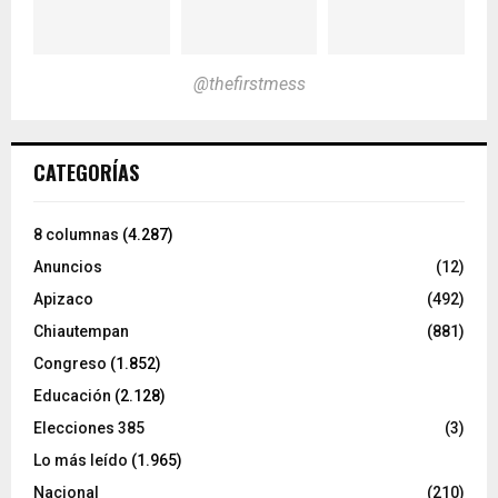
@thefirstmess
CATEGORÍAS
8 columnas
(4.287)
Anuncios
(12)
Apizaco
(492)
Chiautempan
(881)
Congreso
(1.852)
Educación
(2.128)
Elecciones 385
(3)
Lo más leído
(1.965)
Nacional
(210)