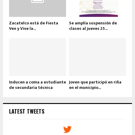
Zacatelco está de Fiesta
Se amplía suspensión de
Ven y Vive la...
clases al jueves 25...
Inducen a coma a estudiante
Joven que participó en riña
de secundaria técnica
en el municipio...
LATEST TWEETS