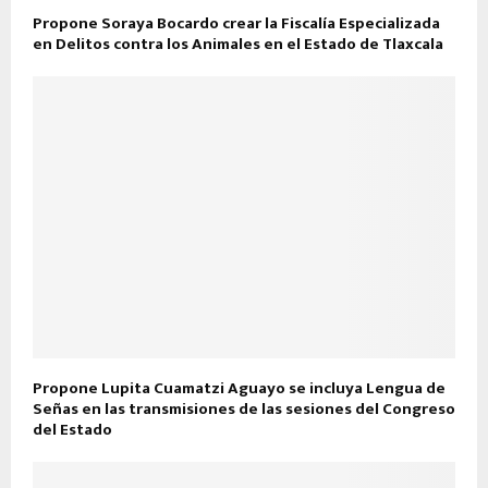
Propone Soraya Bocardo crear la Fiscalía Especializada
en Delitos contra los Animales en el Estado de Tlaxcala
Propone Lupita Cuamatzi Aguayo se incluya Lengua de
Señas en las transmisiones de las sesiones del Congreso
del Estado