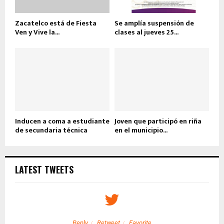
Zacatelco está de Fiesta
Se amplía suspensión de
Ven y Vive la...
clases al jueves 25...
Inducen a coma a estudiante
Joven que participó en riña
de secundaria técnica
en el municipio...
LATEST TWEETS
Reply
Retweet
Favorite