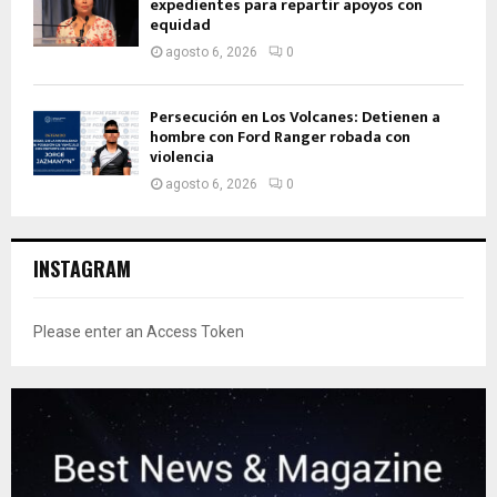
expedientes para repartir apoyos con
equidad
agosto 6, 2026
0
Persecución en Los Volcanes: Detienen a
hombre con Ford Ranger robada con
violencia
agosto 6, 2026
0
INSTAGRAM
Please enter an Access Token