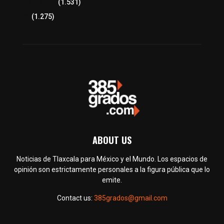
Tlaxcala Capital
(1.531)
Política
(1.275)
ABOUT US
Noticias de Tlaxcala para México y el Mundo. Los espacios de
opinión son estrictamente personales a la figura pública que lo
emite.
Contact us:
385grados@gmail.com