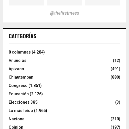
@thefirstmess
CATEGORÍAS
8 columnas
(4.284)
Anuncios
(12)
Apizaco
(491)
Chiautempan
(880)
Congreso
(1.851)
Educación
(2.126)
Elecciones 385
(3)
Lo más leído
(1.965)
Nacional
(210)
Opinión
(197)