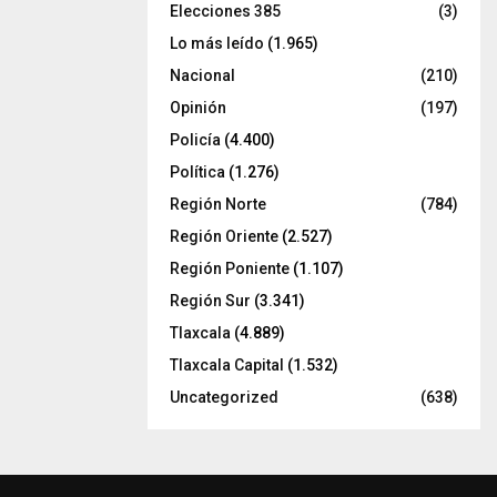
Elecciones 385
(3)
Lo más leído
(1.965)
Nacional
(210)
Opinión
(197)
Policía
(4.400)
Política
(1.276)
Región Norte
(784)
Región Oriente
(2.527)
Región Poniente
(1.107)
Región Sur
(3.341)
Tlaxcala
(4.889)
Tlaxcala Capital
(1.532)
Uncategorized
(638)