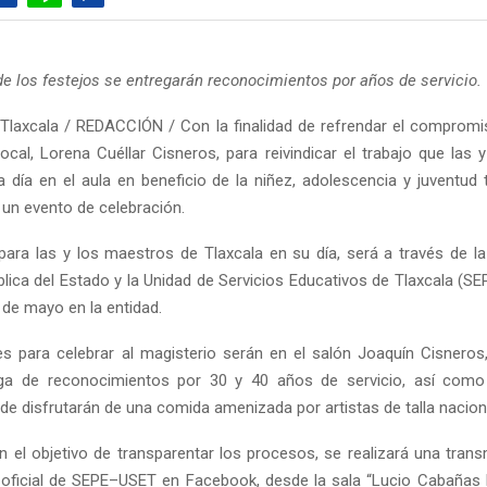
de los festejos se entregarán reconocimientos por años de servicio.
Tlaxcala / REDACCIÓN / Con la finalidad de refrendar el compromiso
local, Lorena Cuéllar Cisneros, para reivindicar el trabajo que las
a día en el aula en beneficio de la niñez, adolescencia y juventud t
 un evento de celebración.
para las y los maestros de Tlaxcala en su día, será a través de la
lica del Estado y la Unidad de Servicios Educativos de Tlaxcala (S
5 de mayo en la entidad.
es para celebrar al magisterio serán en el salón Joaquín Cisneros
ega de reconocimientos por 30 y 40 años de servicio, así como
de disfrutarán de una comida amenizada por artistas de talla nacion
 el objetivo de transparentar los procesos, se realizará una trans
 oficial de SEPE–USET en Facebook, desde la sala “Lucio Cabañas 