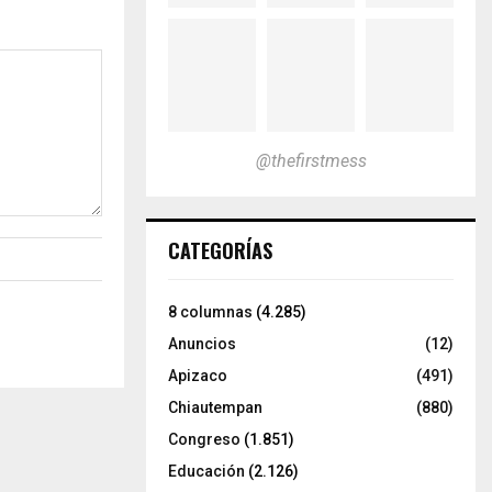
@thefirstmess
CATEGORÍAS
8 columnas
(4.285)
Anuncios
(12)
Apizaco
(491)
Chiautempan
(880)
Congreso
(1.851)
Educación
(2.126)