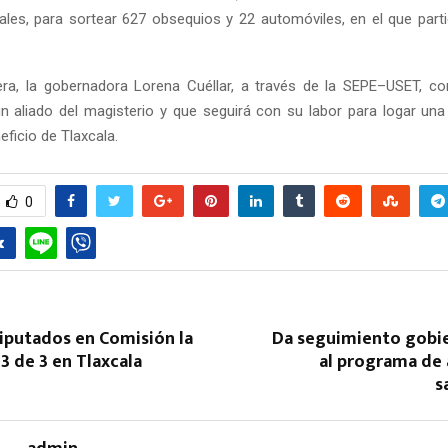
rales, para sortear 627 obsequios y 22 automóviles, en el que parti
ra, la gobernadora Lorena Cuéllar, a través de la SEPE–USET, co
n aliado del magisterio y que seguirá con su labor para logar un
eficio de Tlaxcala.
0
iputados en Comisión la
Da seguimiento gobie
3 de 3 en Tlaxcala
al programa de 
s