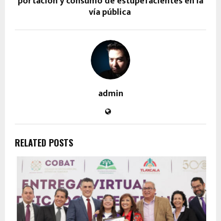
portación y consumo de estupefacientes en la
vía pública
admin
RELATED POSTS