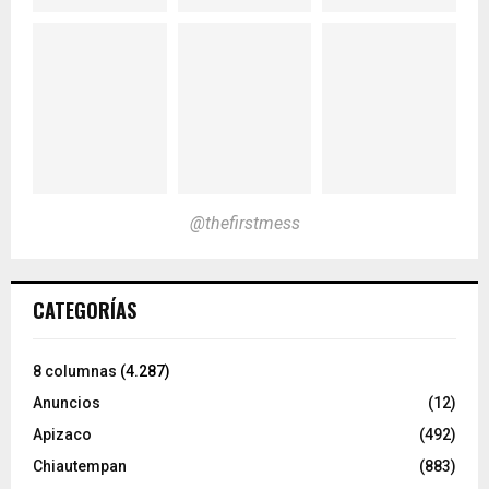
@thefirstmess
CATEGORÍAS
8 columnas
(4.287)
Anuncios
(12)
Apizaco
(492)
Chiautempan
(883)