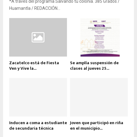
*A través del programa Salvando tu colonia. 385 Grados /
Huamantla / REDACCIÓN...
Zacatelco está de Fiesta
Se amplía suspensión de
Ven y Vive la...
clases al jueves 25...
Inducen a coma a estudiante
Joven que participó en riña
de secundaria técnica
en el municipio...