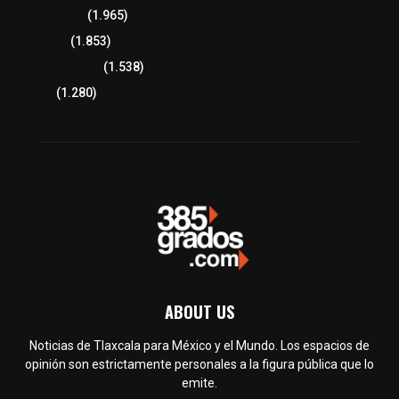
Lo más leído
(1.965)
Congreso
(1.853)
Tlaxcala Capital
(1.538)
Política
(1.280)
ABOUT US
Noticias de Tlaxcala para México y el Mundo. Los espacios de
opinión son estrictamente personales a la figura pública que lo
emite.