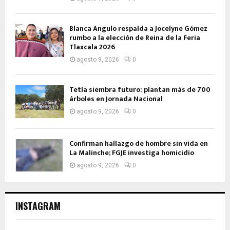
Blanca Angulo respalda a Jocelyne Gómez
rumbo a la elección de Reina de la Feria
Tlaxcala 2026
agosto 9, 2026
0
Tetla siembra futuro: plantan más de 700
árboles en Jornada Nacional
agosto 9, 2026
0
Confirman hallazgo de hombre sin vida en
La Malinche; FGJE investiga homicidio
agosto 9, 2026
0
INSTAGRAM