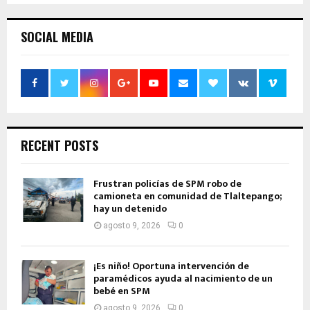
SOCIAL MEDIA
RECENT POSTS
Frustran policías de SPM robo de
camioneta en comunidad de Tlaltepango;
hay un detenido
agosto 9, 2026
0
¡Es niño! Oportuna intervención de
paramédicos ayuda al nacimiento de un
bebé en SPM
agosto 9, 2026
0